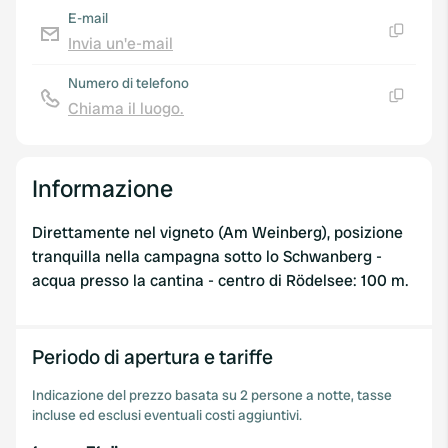
E-mail
Invia un'e-mail
Copia
Numero di telefono
Chiama il luogo.
Copia
Informazione
Direttamente nel vigneto (Am Weinberg), posizione
tranquilla nella campagna sotto lo Schwanberg -
acqua presso la cantina - centro di Rödelsee: 100 m.
Periodo di apertura e tariffe
Indicazione del prezzo basata su 2 persone a notte, tasse
incluse ed esclusi eventuali costi aggiuntivi.