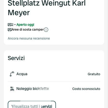
Stellplatz Weingut Karl
Meyer
2
Aperto oggi
Aree di sosta camper
Ancora nessuna recensione
Servizi
Acqua
Gratuito
Noleggio biciclette
Costo sconosciuto
Visualizza tutti i servizi