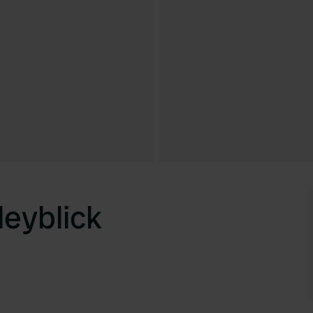
eyblick