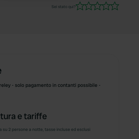
Sei stato qui?
e
oreley - solo pagamento in contanti possibile -
tura e tariffe
 su 2 persone a notte, tasse incluse ed esclusi