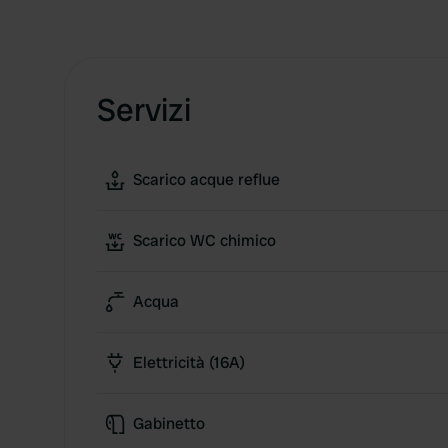
Servizi
Scarico acque reflue
Scarico WC chimico
Acqua
Elettricità (16A)
Gabinetto