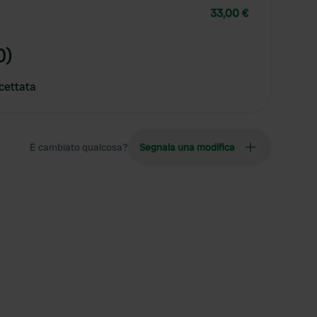
33,00 €
0)
cettata
È cambiato qualcosa?
Segnala una modifica