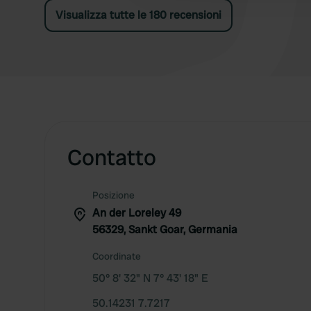
Visualizza tutte le 180 recensioni
Contatto
Posizione
An der Loreley 49
56329, Sankt Goar, Germania
Coordinate
50° 8' 32" N 7° 43' 18" E
50.14231 7.7217