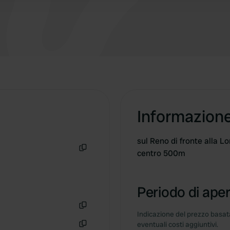
Informazion
sul Reno di fronte alla L
centro 500m
Copia
Periodo di aper
Indicazione del prezzo basata
Copia
eventuali costi aggiuntivi.