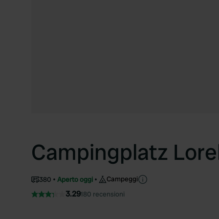
Campingplatz Lorel
Campeggi
380
Aperto oggi
3.29
180 recensioni