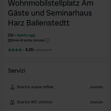
Wohnmobilstellplatz Am
Gäste und Seminarhaus
Harz Ballenstedtt
6
Aperto oggi
Aree di sosta camper
4.25
4 recensioni
Servizi
Scarico acque reflue
Gratuito
Scarico WC chimico
Gratuito