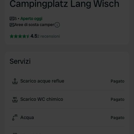
Campingplatz Lang Wisch
5
Aperto oggi
Aree di sosta camper
4.5
2 recensioni
Servizi
Scarico acque reflue
Pagato
Scarico WC chimico
Pagato
Acqua
Pagato