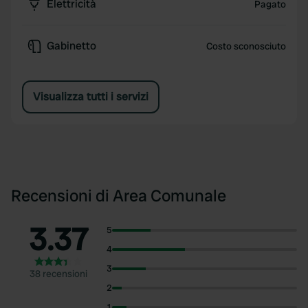
Elettricità
Pagato
Gabinetto
Costo sconosciuto
Visualizza tutti i servizi
Recensioni di Area Comunale
3.37
5
4
3
38 recensioni
2
1