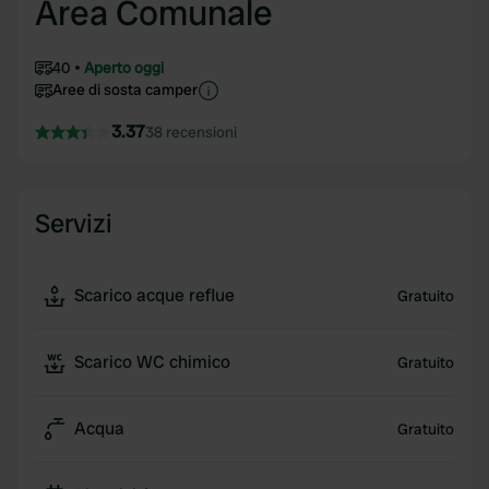
Area Comunale
40
Aperto oggi
Aree di sosta camper
3.37
38 recensioni
Servizi
Scarico acque reflue
Gratuito
Scarico WC chimico
Gratuito
Acqua
Gratuito