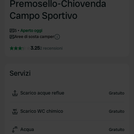
Premosello-Chiovenda
Campo Sportivo
5
Aperto oggi
Aree di sosta camper
3.25
2 recensioni
Servizi
Scarico acque reflue
Gratuito
Scarico WC chimico
Gratuito
Acqua
Gratuito