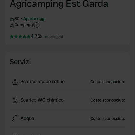
Agricamping Est Garda
30
Aperto oggi
Campeggi
4.75
8 recensioni
Servizi
Scarico acque reflue
Costo sconosciuto
Scarico WC chimico
Costo sconosciuto
Acqua
Costo sconosciuto