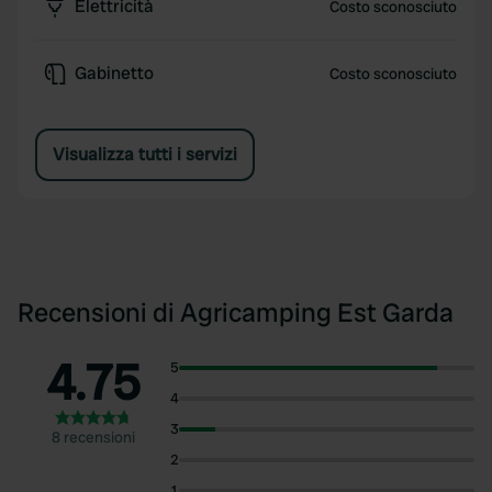
Elettricità
Costo sconosciuto
Gabinetto
Costo sconosciuto
Visualizza tutti i servizi
Recensioni di Agricamping Est Garda
4.75
5
4
3
8 recensioni
2
1