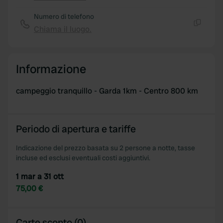
Copia
Numero di telefono
Chiama il luogo.
Copia
Informazione
campeggio tranquillo - Garda 1km - Centro 800 km
Periodo di apertura e tariffe
Indicazione del prezzo basata su 2 persone a notte, tasse
incluse ed esclusi eventuali costi aggiuntivi.
1 mar a 31 ott
75,00 €
Carte sconto (0)