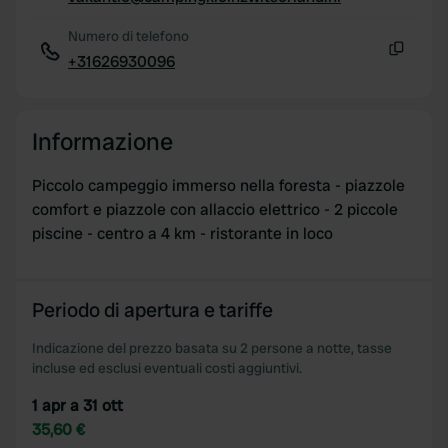
Copia
Numero di telefono
+31626930096
Copia
Informazione
Piccolo campeggio immerso nella foresta - piazzole
comfort e piazzole con allaccio elettrico - 2 piccole
piscine - centro a 4 km - ristorante in loco
Periodo di apertura e tariffe
Indicazione del prezzo basata su 2 persone a notte, tasse
incluse ed esclusi eventuali costi aggiuntivi.
1 apr a 31 ott
35,60 €