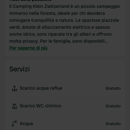
Il Camping Klein Zwitserland è un piccolo campeggio
immerso nella foresta, ideale per chi desidera
coniugare tranquillità e natura. Le spaziose piazzole
verdi, dotate di allacciamento elettrico e spesso
anche idrico, sono riparate tra gli alberi e offrono
molta privacy. Per le famiglie, sono disponibili
piscine e aree giochi, mentre i dintorni boschivi
Per saperne di più
invitano a gite in bicicletta e a escursioni a piedi.
Grazie a pratici servizi per i campeggiatori, come
Servizi
una stazione di servizio, servizi igienici puliti e Wi-Fi,
tutto il necessario per un soggiorno confortevole è a
portata di mano. Un'ottima base per una rilassante
Scarico acque reflue
Gratuito
vacanza in camper con tutta la famiglia.
Scarico WC chimico
Gratuito
Acqua
Gratuito