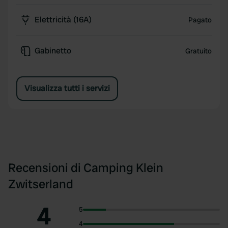
Elettricità (16A)
Pagato
Gabinetto
Gratuito
Visualizza tutti i servizi
Recensioni di Camping Klein
Zwitserland
4
5
4