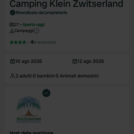
Camping Klein Zwitserland
Rivendicato dal proprietario
27
Aperto oggi
Campeggi
4
6 recensioni
10 ago 2026
12 ago 2026
2
adulti
·
0
bambini
·
0
Animali domestici
Host della posizione