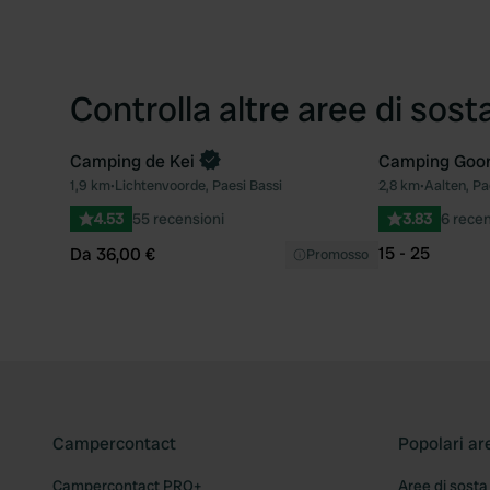
Controlla altre aree di sost
Camping de Kei
Camping Goor
Prenota ora
1,9 km
•
Lichtenvoorde, Paesi Bassi
2,8 km
•
Aalten, Pa
Preferito
4.53
55 recensioni
3.83
6 recen
15 - 25
Da 36,00 €
Promosso
Campercontact
Popolari ar
Campercontact PRO+
Aree di sosta