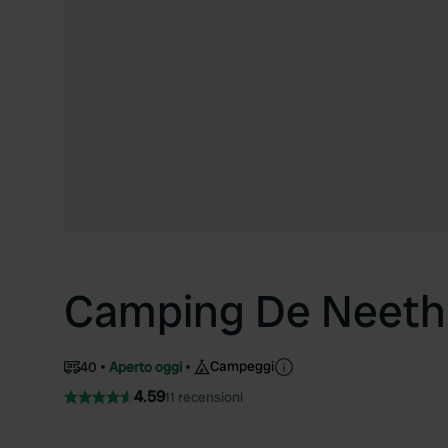
Camping De Neeth
Campeggi
40
Aperto oggi
4.59
11 recensioni