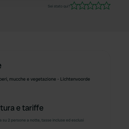
Sei stato qui?
e
beri, mucche e vegetazione - Lichtenvoorde
tura e tariffe
 su 2 persone a notte, tasse incluse ed esclusi