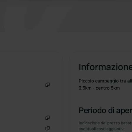
Informazion
Piccolo campeggio tra al
3.5km - centro 5km
Copia
Periodo di aper
Indicazione del prezzo basata
Copia
eventuali costi aggiuntivi.