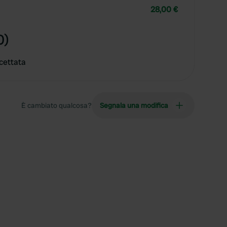
28,00 €
0)
cettata
È cambiato qualcosa?
Segnala una modifica