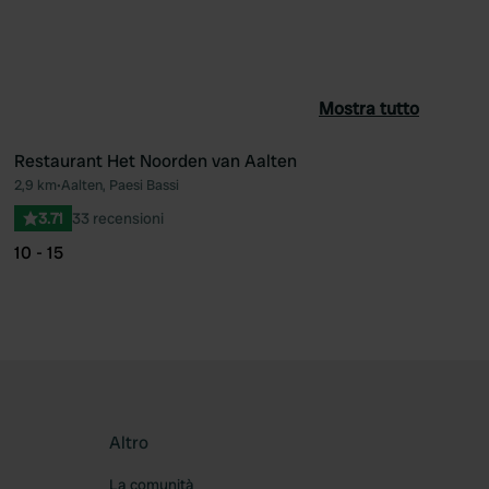
Mostra tutto
Restaurant Het Noorden van Aalten
2,9 km
•
Aalten, Paesi Bassi
ferito
Preferito
3.71
33 recensioni
10 - 15
Altro
La comunità