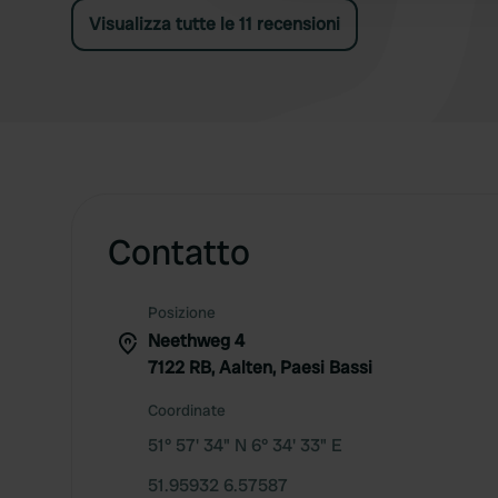
Visualizza tutte le 11 recensioni
Contatto
Posizione
Neethweg 4
7122 RB, Aalten, Paesi Bassi
Coordinate
51° 57' 34" N 6° 34' 33" E
51.95932 6.57587