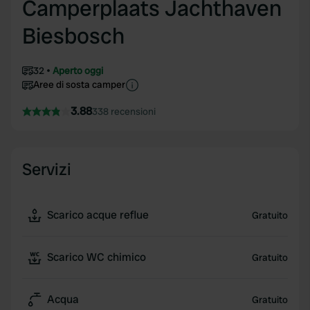
Camperplaats Jachthaven
Biesbosch
32
Aperto oggi
Aree di sosta camper
3.88
338 recensioni
Servizi
Scarico acque reflue
Gratuito
Scarico WC chimico
Gratuito
Acqua
Gratuito