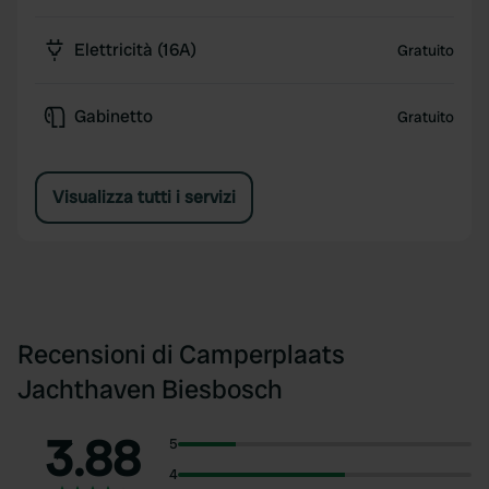
Elettricità (16A)
Gratuito
Gabinetto
Gratuito
Visualizza tutti i servizi
Recensioni di Camperplaats
Jachthaven Biesbosch
3.88
5
4