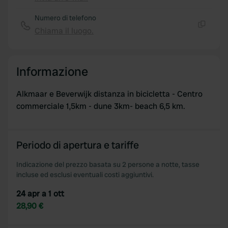
Copia
Numero di telefono
Chiama il luogo.
Copia
Informazione
Alkmaar e Beverwijk distanza in bicicletta - Centro
commerciale 1,5km - dune 3km- beach 6,5 km.
Periodo di apertura e tariffe
Indicazione del prezzo basata su 2 persone a notte, tasse
incluse ed esclusi eventuali costi aggiuntivi.
24 apr a 1 ott
28,90 €