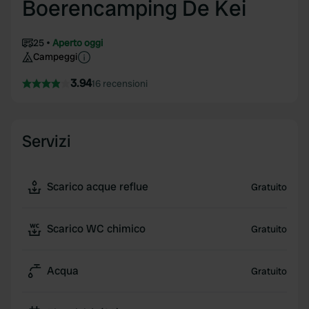
Boerencamping De Kei
25
Aperto oggi
Campeggi
3.94
16 recensioni
Servizi
Scarico acque reflue
Gratuito
Scarico WC chimico
Gratuito
Acqua
Gratuito