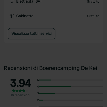
Elettricità (6A)
Gratuito
Gabinetto
Gratuito
Visualizza tutti i servizi
Recensioni di Boerencamping De Kei
3.94
5
4
3
16 recensioni
2
1