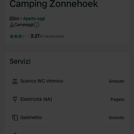
Camping Zonnehoek
60
Aperto oggi
Campeggi
3.27
41 recensioni
Servizi
Scarico WC chimico
Gratuito
Elettricità (4A)
Pagato
Gabinetto
Gratuito