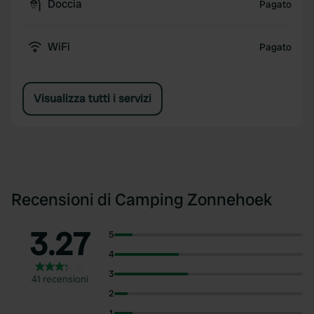
Doccia
Pagato
WiFi
Pagato
Visualizza tutti i servizi
Recensioni di Camping Zonnehoek
3.27
5
4
3
41 recensioni
2
1