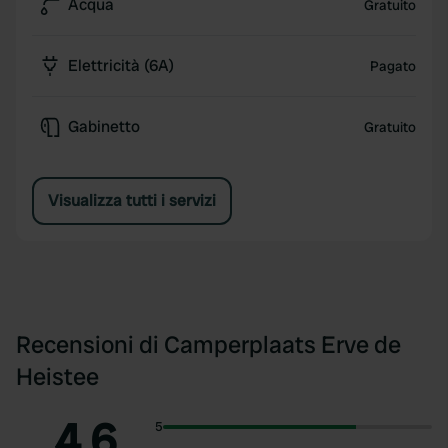
Acqua
Gratuito
Elettricità (6A)
Pagato
Gabinetto
Gratuito
Visualizza tutti i servizi
Recensioni di Camperplaats Erve de
Heistee
4.6
5