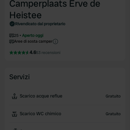
Camperplaats Erve de
Heistee
Rivendicato dal proprietario
25
Aperto oggi
Aree di sosta camper
4.6
53 recensioni
Servizi
Scarico acque reflue
Gratuito
Scarico WC chimico
Gratuito