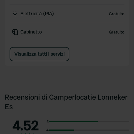
Elettricità (16A)
Gratuito
Gabinetto
Gratuito
Visualizza tutti i servizi
Recensioni di Camperlocatie Lonneker
Es
4.52
5
4