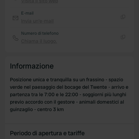
Visita il sito web
Copia
E-mail
Invia un'e-mail
Copia
Numero di telefono
Chiama il luogo.
Copia
Informazione
Posizione unica e tranquilla su un frassino - spazio
verde nel paesaggio del bocage del Twente - arrivo e
partenza tra le 7:00 e le 22:00 - soggiorni più lunghi
previo accordo con il gestore - animali domestici al
guinzaglio - centro 3 km
Periodo di apertura e tariffe