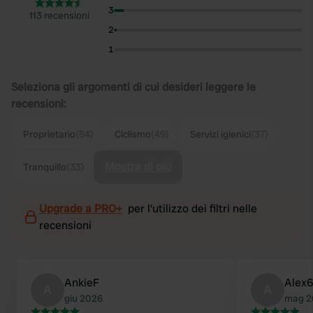
3
113 recensioni
2
1
Seleziona gli argomenti di cui desideri leggere le
recensioni:
Proprietario
(54)
Ciclismo
(49)
Servizi igienici
(37)
Mostra di più
Tranquillo
(33)
Upgrade a PRO+
per l'utilizzo dei filtri nelle
recensioni
AnkieF
Alex6
A
A
giu 2026
mag 2