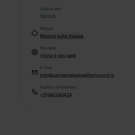
Codice sito
158243
Mappa
Mostra sulla mappa
Sito web
Visita il sito web
E-mail
info@camperplaatswillemsoord.nl
Numero di telefono
+31642245424