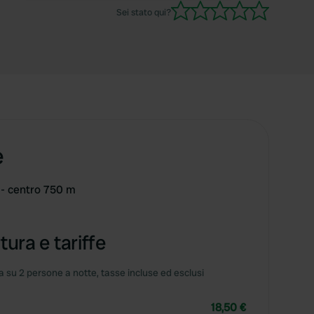
Sei stato qui?
e
 - centro 750 m
tura e tariffe
 su 2 persone a notte, tasse incluse ed esclusi
18,50 €