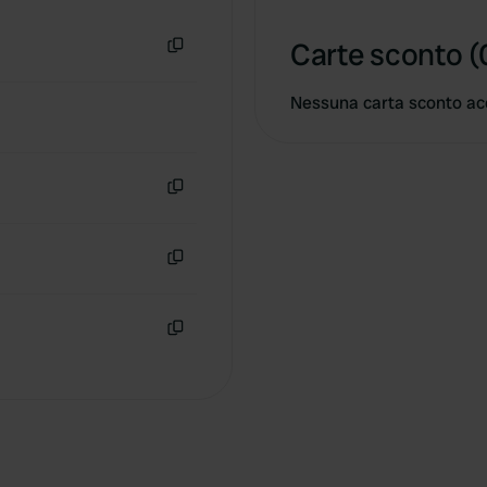
Copia
Carte sconto (
Copia
Nessuna carta sconto ac
Copia
Copia
Copia