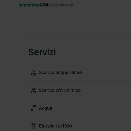
4.84
70 recensioni
Servizi
Scarico acque reflue
Scarico WC chimico
Acqua
Elettricità (10A)