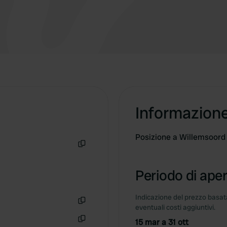
Informazion
Posizione a Willemsoord
Copia
Periodo di aper
Indicazione del prezzo basata
eventuali costi aggiuntivi.
Copia
15 mar a 31 ott