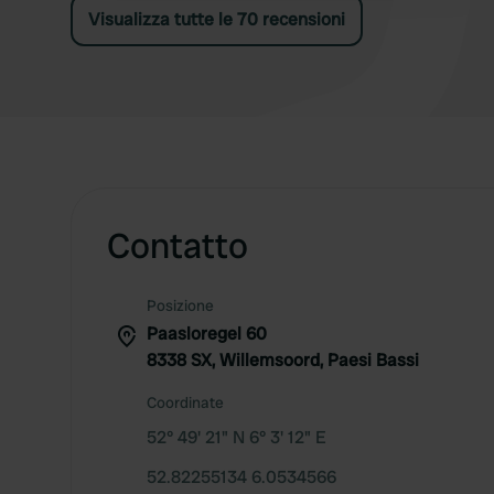
Visualizza tutte le 70 recensioni
Contatto
Posizione
Paasloregel 60
8338 SX, Willemsoord, Paesi Bassi
Coordinate
52° 49' 21" N 6° 3' 12" E
52.82255134 6.0534566