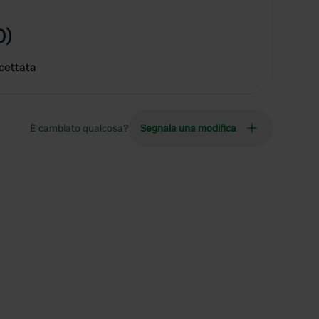
0)
cettata
È cambiato qualcosa?
Segnala una modifica