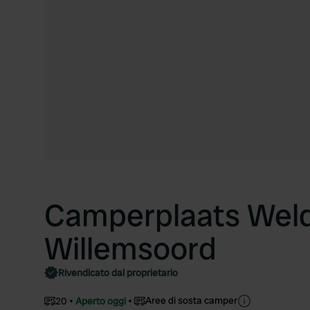
Camperplaats Wel
Willemsoord
Rivendicato dal proprietario
Aree di sosta camper
20
Aperto oggi