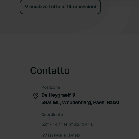
Visualizza tutte le 14 recensioni
Contatto
Posizione
De Heygraeff 9
3931 ML, Woudenberg, Paesi Bassi
Coordinate
52° 4' 47" N 5° 22' 54" E
52.07986 5.38162