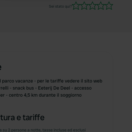
Sei stato qui?
e
 parco vacanze - per le tariffe vedere il sito web
rrelli - snack bus - Eeterij De Deel - accesso
r - centro 4,5 km durante il soggiorno
tura e tariffe
 su 2 persone a notte, tasse incluse ed esclusi