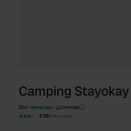
Camping Stayokay
Campeggi
15
Aperto oggi
3.33
51 recensioni