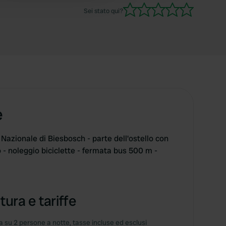
Sei stato qui?
e
 Nazionale di Biesbosch - parte dell'ostello con
 - noleggio biciclette - fermata bus 500 m -
tura e tariffe
 su 2 persone a notte, tasse incluse ed esclusi