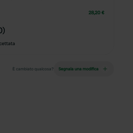
28,20 €
0)
cettata
È cambiato qualcosa?
Segnala una modifica