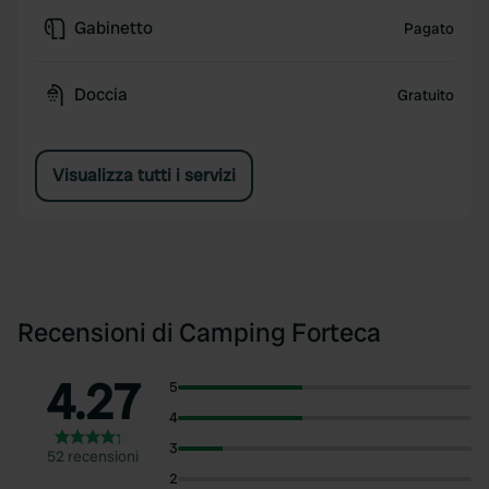
Gabinetto
Pagato
Doccia
Gratuito
Visualizza tutti i servizi
Recensioni di Camping Forteca
4.27
5
4
3
52 recensioni
2