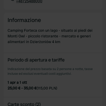
+48725488000
Copia
Informazione
Camping Forteca con un lago - situato ai piedi dei
Monti Owl - piccolo ristorante - mercato e generi
alimentari in Dzierżoniów 4 km
Periodo di apertura e tariffe
Indicazione del prezzo basata su 2 persone a notte, tasse
incluse ed esclusi eventuali costi aggiuntivi.
1 apr a 1 ott
25,00 €
-
35,00 €
(
115,00 PLN
)
Carte sconto (2)