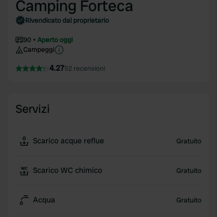
Camping Forteca
Rivendicato dal proprietario
90
Aperto oggi
Campeggi
4.27
52 recensioni
Servizi
Scarico acque reflue
Gratuito
Scarico WC chimico
Gratuito
Acqua
Gratuito