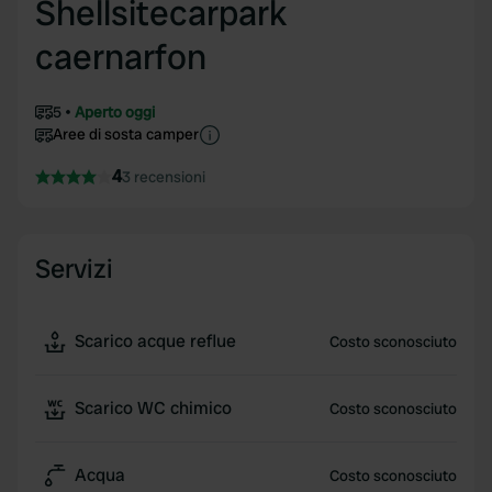
Shellsitecarpark
caernarfon
5
Aperto oggi
Aree di sosta camper
4
3 recensioni
Servizi
Scarico acque reflue
Costo sconosciuto
Scarico WC chimico
Costo sconosciuto
Acqua
Costo sconosciuto