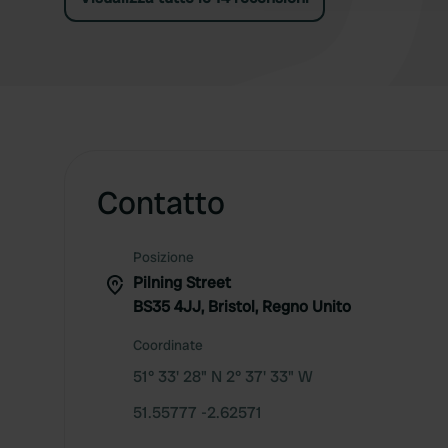
Contatto
Posizione
Pilning Street
BS35 4JJ, Bristol, Regno Unito
Coordinate
51° 33' 28" N 2° 37' 33" W
51.55777 -2.62571