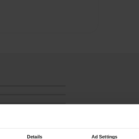
Details
Ad Settings
ensioni: