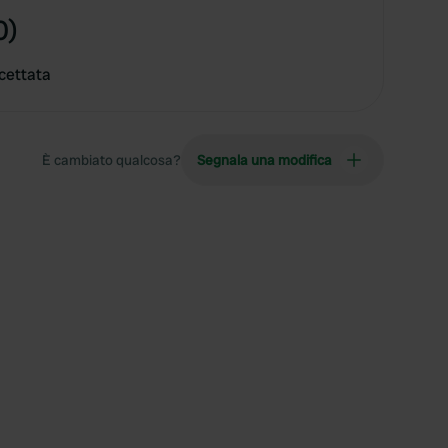
0)
cettata
È cambiato qualcosa?
Segnala una modifica