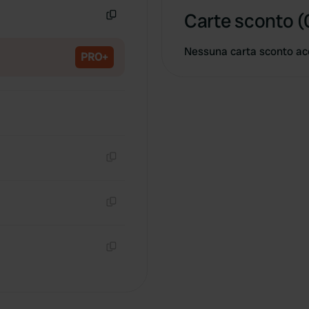
Carte sconto (
Copia
Nessuna carta sconto ac
PRO+
Copia
Copia
Copia