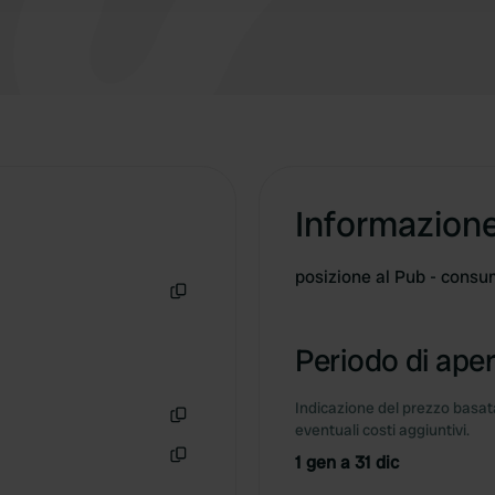
Informazion
posizione al Pub - cons
Copia
Periodo di aper
Indicazione del prezzo basata
eventuali costi aggiuntivi.
Copia
1 gen a 31 dic
Copia