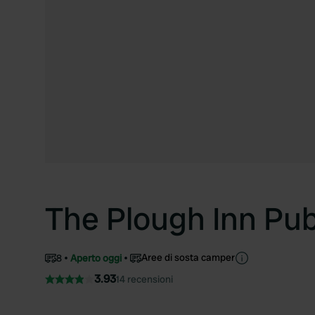
The Plough Inn Pu
Aree di sosta camper
8
Aperto oggi
3.93
14 recensioni