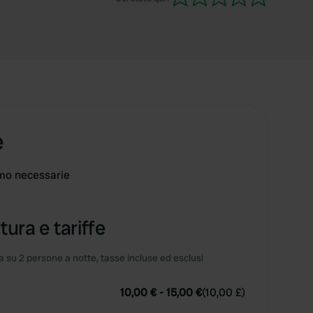
e
umo necessarie
tura e tariffe
 su 2 persone a notte, tasse incluse ed esclusi
10,00 €
-
15,00 €
(
10,00 £
)