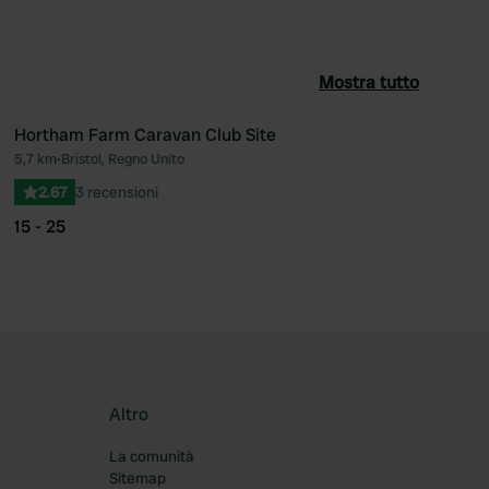
Mostra tutto
Hortham Farm Caravan Club Site
5,7 km
•
Bristol, Regno Unito
ferito
Preferito
2.67
3 recensioni
15 - 25
Altro
La comunità
Sitemap