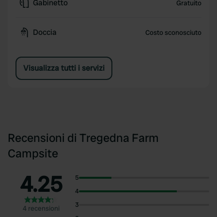
Gabinetto
Gratuito
Doccia
Costo sconosciuto
Visualizza tutti i servizi
Recensioni di Tregedna Farm
Campsite
4.25
5
4
3
4 recensioni