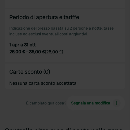
Periodo di apertura e tariffe
Indicazione del prezzo basata su 2 persone a notte, tasse
incluse ed esclusi eventuali costi aggiuntivi.
1 apr a 31 ott
25,00 €
-
35,00 €
(
25,00 £
)
Carte sconto (0)
Nessuna carta sconto accettata
È cambiato qualcosa?
Segnala una modifica