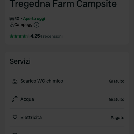
Tregedna Farm Campsite
50
Aperto oggi
Campeggi
4.25
4 recensioni
Servizi
Scarico WC chimico
Gratuito
Acqua
Gratuito
Elettricità
Pagato