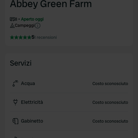
Abbey Green Farm
8
Aperto oggi
Campeggi
5
1 recensioni
Servizi
Acqua
Costo sconosciuto
Elettricità
Costo sconosciuto
Gabinetto
Costo sconosciuto