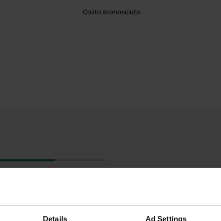
Costo sconosciuto
Details
Ad Settings