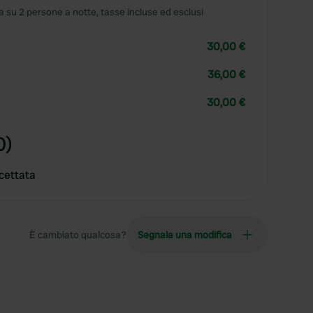
 su 2 persone a notte, tasse incluse ed esclusi
30,00 €
36,00 €
30,00 €
0)
cettata
È cambiato qualcosa?
Segnala una modifica