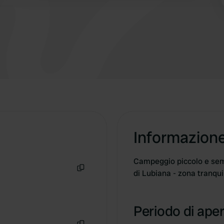
Informazion
Campeggio piccolo e sempl
di Lubiana - zona tranqu
Copia
Periodo di aper