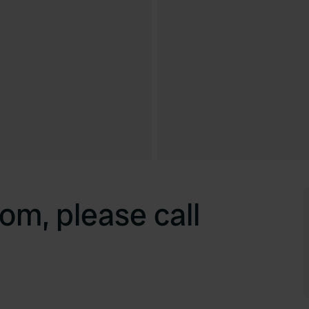
m, please call