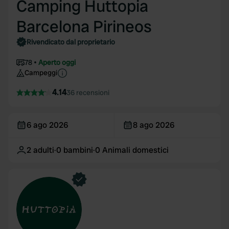
Camping Huttopia
Barcelona Pirineos
Rivendicato dal proprietario
78
Aperto oggi
Campeggi
4.14
36 recensioni
6 ago 2026
8 ago 2026
2
adulti
·
0
bambini
·
0
Animali domestici