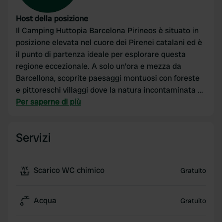
Host della posizione
Il Camping Huttopia Barcelona Pirineos è situato in
posizione elevata nel cuore dei Pirenei catalani ed è
il punto di partenza ideale per esplorare questa
regione eccezionale. A solo un'ora e mezza da
Barcellona, scoprite paesaggi montuosi con foreste
e pittoreschi villaggi dove la natura incontaminata si
manifesta in ogni stagione.
Per saperne di più
Servizi
Scarico WC chimico
Gratuito
Acqua
Gratuito