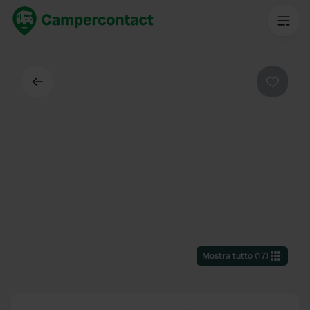
Indietro
Preferi
Mostra tutto
(
17
)