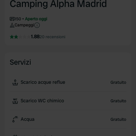
Camping Alpha Madrid
150
Aperto oggi
Campeggi
1.88
20 recensioni
Servizi
Scarico acque reflue
Gratuito
Scarico WC chimico
Gratuito
Acqua
Gratuito