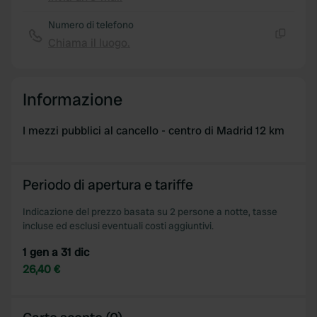
Copia
Numero di telefono
Chiama il luogo.
Copia
Informazione
I mezzi pubblici al cancello - centro di Madrid 12 km
Periodo di apertura e tariffe
Indicazione del prezzo basata su 2 persone a notte, tasse
incluse ed esclusi eventuali costi aggiuntivi.
1 gen a 31 dic
26,40 €