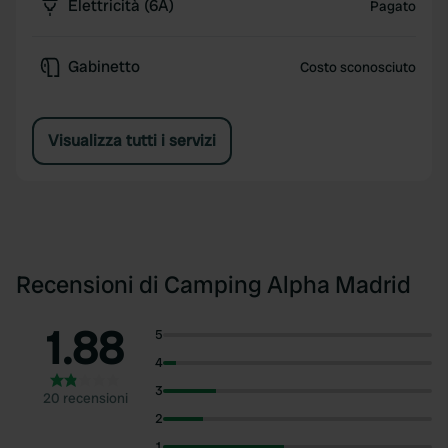
Elettricità (6A)
Pagato
Gabinetto
Costo sconosciuto
Visualizza tutti i servizi
Recensioni di Camping Alpha Madrid
1.88
5
4
3
20 recensioni
2
1