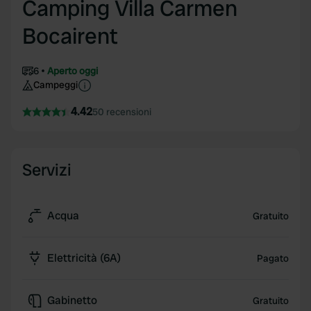
Camping Villa Carmen
Bocairent
6
Aperto oggi
Campeggi
4.42
50 recensioni
Servizi
Acqua
Gratuito
Elettricità (6A)
Pagato
Gabinetto
Gratuito