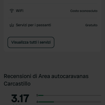
WiFi
Costo sconosciuto
Servizi per i passanti
Gratuito
Visualizza tutti i servizi
Recensioni di Area autocaravanas
Carcastillo
3.17
5
4