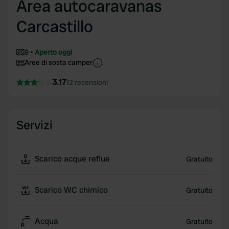
Area autocaravanas
Carcastillo
9
Aperto oggi
Aree di sosta camper
3.17
12 recensioni
Servizi
Scarico acque reflue
Gratuito
Scarico WC chimico
Gratuito
Acqua
Gratuito