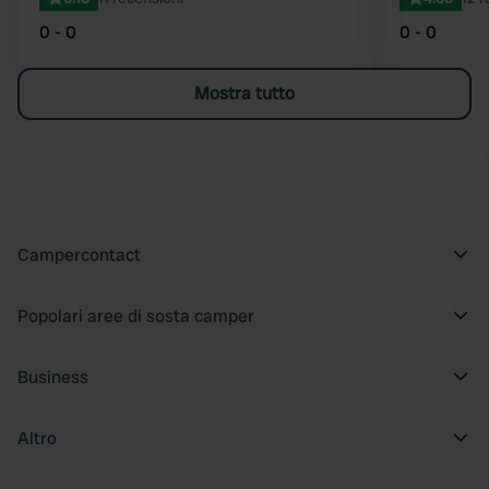
0 - 0
0 - 0
Mostra tutto
Campercontact
Popolari aree di sosta camper
Business
Altro