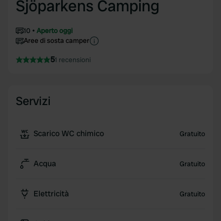
Sjöparkens Camping
10
Aperto oggi
Aree di sosta camper
5
1 recensioni
Servizi
Scarico WC chimico
Gratuito
Acqua
Gratuito
Elettricità
Gratuito