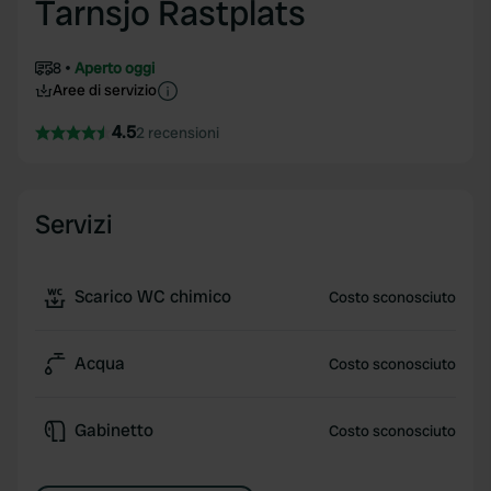
Tarnsjo Rastplats
8
Aperto oggi
Aree di servizio
4.5
2 recensioni
Servizi
Scarico WC chimico
Costo sconosciuto
Acqua
Costo sconosciuto
Gabinetto
Costo sconosciuto