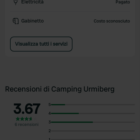
Elettricità
Pagato
Gabinetto
Costo sconosciuto
Visualizza tutti i servizi
Recensioni di Camping Urmiberg
3.67
5
4
3
6 recensioni
2
1