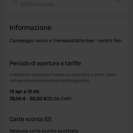
Chiama il luogo.
Copia
Informazione
Campeggio vicino a Vierwalsstättersee - centro 1km
Periodo di apertura e tariffe
Indicazione del prezzo basata su 2 persone a notte, tasse
incluse ed esclusi eventuali costi aggiuntivi.
15 apr a 15 ott
35,00 €
-
50,00 €
(
35,00 CHF
)
Carte sconto (0)
Nessuna carta sconto accettata