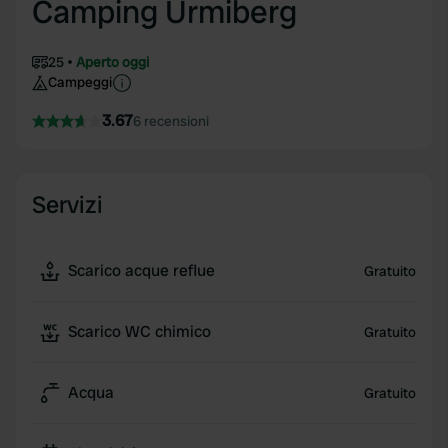
Camping Urmiberg
25
Aperto oggi
Campeggi
3.67
6 recensioni
Servizi
Scarico acque reflue
Gratuito
Scarico WC chimico
Gratuito
Acqua
Gratuito