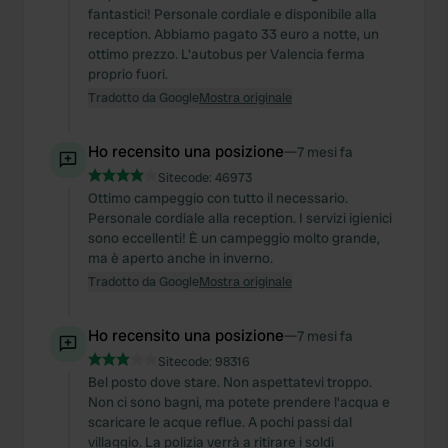
fantastici! Personale cordiale e disponibile alla
reception. Abbiamo pagato 33 euro a notte, un
ottimo prezzo. L'autobus per Valencia ferma
proprio fuori.
Tradotto da Google
Mostra originale
Ho recensito una posizione
—
7 mesi fa
Sitecode:
46973
Ottimo campeggio con tutto il necessario.
Personale cordiale alla reception. I servizi igienici
sono eccellenti! È un campeggio molto grande,
ma è aperto anche in inverno.
Tradotto da Google
Mostra originale
Ho recensito una posizione
—
7 mesi fa
Sitecode:
98316
Bel posto dove stare. Non aspettatevi troppo.
Non ci sono bagni, ma potete prendere l'acqua e
scaricare le acque reflue. A pochi passi dal
villaggio. La polizia verrà a ritirare i soldi