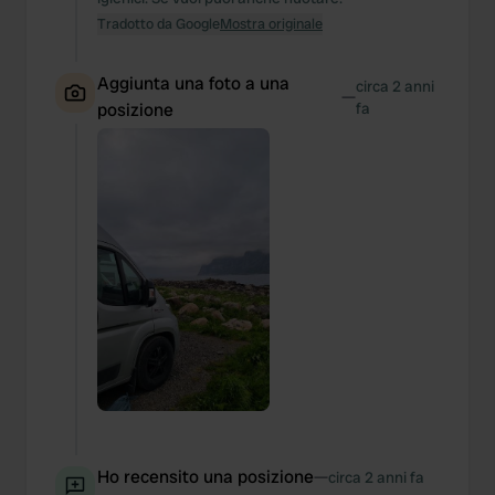
Tradotto da Google
Mostra originale
Aggiunta una foto a una
circa 2 anni
—
posizione
fa
Ho recensito una posizione
—
circa 2 anni fa