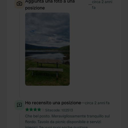
Aggiunta una foto a una
circa 2 anni
—
posizione
fa
Ho recensito una posizione
—
circa 2 anni fa
Sitecode:
102513
Che bel posto. Meravigliosamente tranquillo sul
fiordo. Tavolo da picnic disponibile e servizi
igienici. Se vuoi puoi anche nuotare.