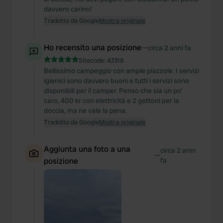
davvero carino!
Tradotto da Google
Mostra originale
Ho recensito una posizione
—
circa 2 anni fa
Sitecode:
43318
Bellissimo campeggio con ampie piazzole. I servizi
igienici sono davvero buoni e tutti i servizi sono
disponibili per il camper. Penso che sia un po'
caro, 400 kr con elettricità e 2 gettoni per la
doccia, ma ne vale la pena.
Tradotto da Google
Mostra originale
Aggiunta una foto a una
circa 2 anni
—
posizione
fa