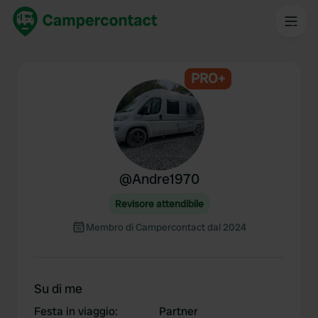
PRO+
@
Andre1970
Revisore attendibile
Membro di Campercontact dal 2024
Su di me
Festa in viaggio
:
Partner