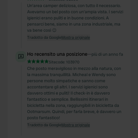
Un'area camper deliziosa, con tutto il necessario.
Avevamo un bel posto con un'ampia vista. I servizi
igienici erano puliti e in buone condizioni. A
pensarci bene, siamo in una zona industriale, ma
va bene così 😉
Tradotto da Google
Mostra originale
Ho recensito una posizione
—
più di un anno fa
Sitecode:
103970
Che posto meraviglioso in mezzo alla natura, con
la massima tranquillità. Micheal e Wendy sono
persone molto simpatiche e sanno come
accontentare gli altri. I servizi igienici sono
davvero ottimi e puliti! Il check-in è davvero
fantastico e semplice. Bellissimi itinerari in
bicicletta nella zona, raggiungibili in bicicletta da
Ootmarsum. Quindi, per farla breve, è davvero un
posto fantastico!
Tradotto da Google
Mostra originale