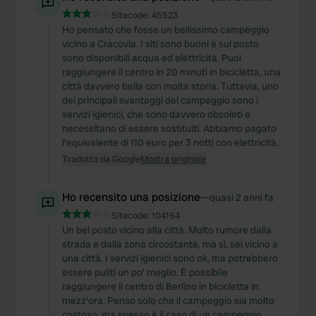
Sitecode:
45523
Ho pensato che fosse un bellissimo campeggio
vicino a Cracovia. I siti sono buoni e sul posto
sono disponibili acqua ed elettricità. Puoi
raggiungere il centro in 20 minuti in bicicletta, una
città davvero bella con molta storia. Tuttavia, uno
dei principali svantaggi del campeggio sono i
servizi igienici, che sono davvero obsoleti e
necessitano di essere sostituiti. Abbiamo pagato
l'equivalente di 110 euro per 3 notti con elettricità.
Tradotto da Google
Mostra originale
Ho recensito una posizione
—
quasi 2 anni fa
Sitecode:
104164
Un bel posto vicino alla città. Molto rumore dalla
strada e dalla zona circostante, ma sì, sei vicino a
una città. I servizi igienici sono ok, ma potrebbero
essere puliti un po' meglio. È possibile
raggiungere il centro di Berlino in bicicletta in
mezz'ora. Penso solo che il campeggio sia molto
costoso, ma spesso è il caso di un campeggio