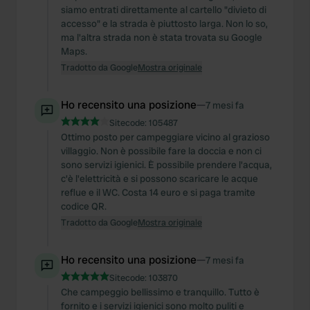
siamo entrati direttamente al cartello "divieto di
accesso" e la strada è piuttosto larga. Non lo so,
ma l'altra strada non è stata trovata su Google
Maps.
Tradotto da Google
Mostra originale
Ho recensito una posizione
—
7 mesi fa
Sitecode:
105487
Ottimo posto per campeggiare vicino al grazioso
villaggio. Non è possibile fare la doccia e non ci
sono servizi igienici. È possibile prendere l'acqua,
c'è l'elettricità e si possono scaricare le acque
reflue e il WC. Costa 14 euro e si paga tramite
codice QR.
Tradotto da Google
Mostra originale
Ho recensito una posizione
—
7 mesi fa
Sitecode:
103870
Che campeggio bellissimo e tranquillo. Tutto è
fornito e i servizi igienici sono molto puliti e