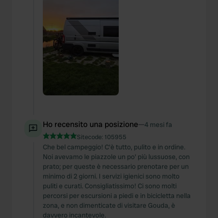
Ho recensito una posizione
—
4 mesi fa
Sitecode:
105955
Che bel campeggio! C'è tutto, pulito e in ordine.
Noi avevamo le piazzole un po' più lussuose, con
prato; per queste è necessario prenotare per un
minimo di 2 giorni. I servizi igienici sono molto
puliti e curati. Consigliatissimo! Ci sono molti
percorsi per escursioni a piedi e in bicicletta nella
zona, e non dimenticate di visitare Gouda, è
davvero incantevole.