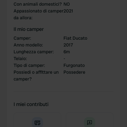
Con animali domestici?
NO
Appassionato di camper
2021
da allora
:
Il mio camper
Camper
:
Fiat Ducato
Anno modello
:
2017
Lunghezza camper
:
6m
Telaio
:
-
Tipo di camper
:
Furgonato
Possiedi o affittare un
Possedere
camper?
I miei contributi