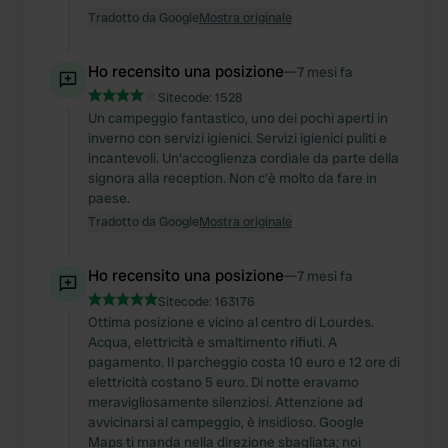
Tradotto da Google
Mostra originale
Ho recensito una posizione
—
7 mesi fa
Sitecode:
1528
Un campeggio fantastico, uno dei pochi aperti in
inverno con servizi igienici. Servizi igienici puliti e
incantevoli. Un'accoglienza cordiale da parte della
signora alla reception. Non c'è molto da fare in
paese.
Tradotto da Google
Mostra originale
Ho recensito una posizione
—
7 mesi fa
Sitecode:
163176
Ottima posizione e vicino al centro di Lourdes.
Acqua, elettricità e smaltimento rifiuti. A
pagamento. Il parcheggio costa 10 euro e 12 ore di
elettricità costano 5 euro. Di notte eravamo
meravigliosamente silenziosi. Attenzione ad
avvicinarsi al campeggio, è insidioso. Google
Maps ti manda nella direzione sbagliata; noi