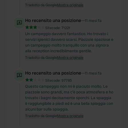
Tradotto da Google
Mostra originale
Ho recensito una posizione
—
11 mesi fa
Sitecode:
71221
Un campeggio davvero fantastico. Ho trovato i
servizi igienici davvero scarsi. Piazzole spaziose e
un campeggio molto tranquillo con una signora
alla reception incredibilmente gentile.
Tradotto da Google
Mostra originale
Ho recensito una posizione
—
11 mesi fa
Sitecode:
97785
Questo campeggio non mi è piaciuto molto. Le
piazzole sono grandi, ma c'è poca atmosfera e ho
trovato i bagni decisamente sporchi. La spiaggia
è raggiungibile a piedi ed è una bella spiaggia con
alcuni bar sulla spiaggia.
Tradotto da Google
Mostra originale