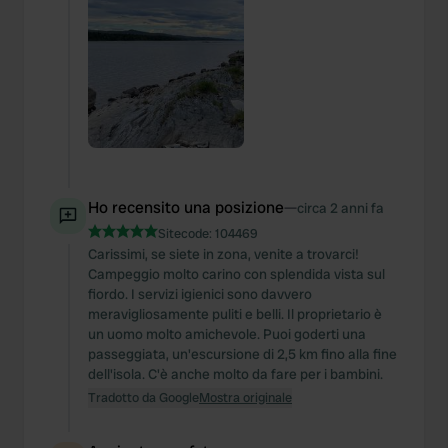
Ho recensito una posizione
—
circa 2 anni fa
Sitecode:
104469
Carissimi, se siete in zona, venite a trovarci!
Campeggio molto carino con splendida vista sul
fiordo. I servizi igienici sono davvero
meravigliosamente puliti e belli. Il proprietario è
un uomo molto amichevole. Puoi goderti una
passeggiata, un'escursione di 2,5 km fino alla fine
dell'isola. C'è anche molto da fare per i bambini.
Tradotto da Google
Mostra originale