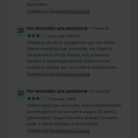
domattina.
Tradotto da Google
Mostra originale
Ho recensito una posizione
—
7 mesi fa
Sitecode:
100975
Ottimo posto dove soggiornare per una notte.
Siamo rimasti qui per una notte, ma i bagni e
l'acqua erano chiusi. Inoltre, non potevamo
lasciare il campeggio perché l'albero non si
muoveva. Quindi, per una notte è andato bene.
Tradotto da Google
Mostra originale
Ho recensito una posizione
—
11 mesi fa
Sitecode:
7058
Ottimo posto per una sosta. Puoi semplicemente
parcheggiare il tuo camper e pagare 20 euro il
giorno dopo. I bagni non sono grandi, ma erano
puliti. Il cibo è delizioso e abbondante.
Tradotto da Google
Mostra originale