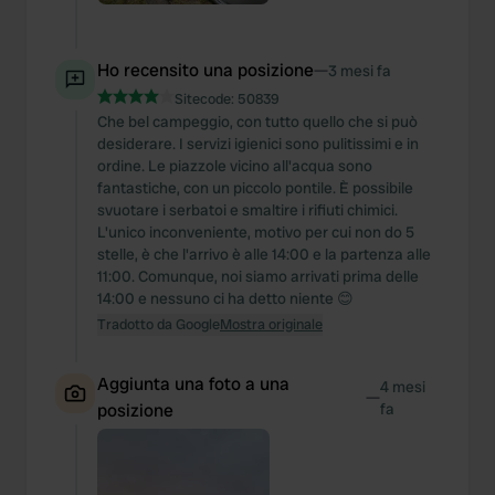
Ho recensito una posizione
—
3 mesi fa
Sitecode:
50839
Che bel campeggio, con tutto quello che si può
desiderare. I servizi igienici sono pulitissimi e in
ordine. Le piazzole vicino all'acqua sono
fantastiche, con un piccolo pontile. È possibile
svuotare i serbatoi e smaltire i rifiuti chimici.
L'unico inconveniente, motivo per cui non do 5
stelle, è che l'arrivo è alle 14:00 e la partenza alle
11:00. Comunque, noi siamo arrivati prima delle
14:00 e nessuno ci ha detto niente 😊
Tradotto da Google
Mostra originale
Aggiunta una foto a una
4 mesi
—
posizione
fa