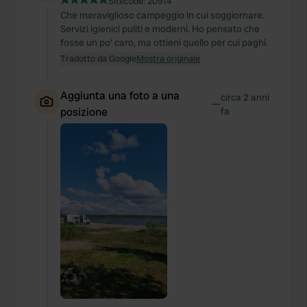
Sitecode:
20914
Che meraviglioso campeggio in cui soggiornare.
Servizi igienici puliti e moderni. Ho pensato che
fosse un po' caro, ma ottieni quello per cui paghi.
Tradotto da Google
Mostra originale
Aggiunta una foto a una
circa 2 anni
—
posizione
fa