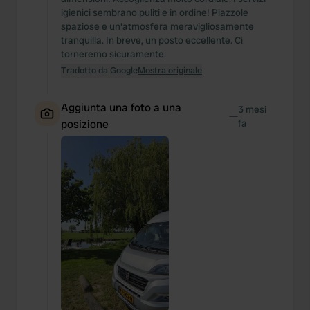
igienici sembrano puliti e in ordine! Piazzole
spaziose e un'atmosfera meravigliosamente
tranquilla. In breve, un posto eccellente. Ci
torneremo sicuramente.
Tradotto da Google
Mostra originale
Aggiunta una foto a una
3 mesi
—
posizione
fa