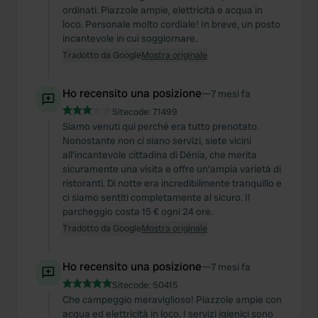
ordinati. Piazzole ampie, elettricità e acqua in
loco. Personale molto cordiale! In breve, un posto
incantevole in cui soggiornare.
Tradotto da Google
Mostra originale
Ho recensito una posizione
—
7 mesi fa
Sitecode:
71499
Siamo venuti qui perché era tutto prenotato.
Nonostante non ci siano servizi, siete vicini
all'incantevole cittadina di Dénia, che merita
sicuramente una visita e offre un'ampia varietà di
ristoranti. Di notte era incredibilmente tranquillo e
ci siamo sentiti completamente al sicuro. Il
parcheggio costa 15 € ogni 24 ore.
Tradotto da Google
Mostra originale
Ho recensito una posizione
—
7 mesi fa
Sitecode:
50415
Che campeggio meraviglioso! Piazzole ampie con
acqua ed elettricità in loco. I servizi igienici sono