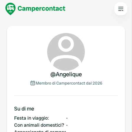
@
Angelique
Membro di Campercontact dal 2026
Su di me
Festa in viaggio
:
-
Con animali domestici?
-