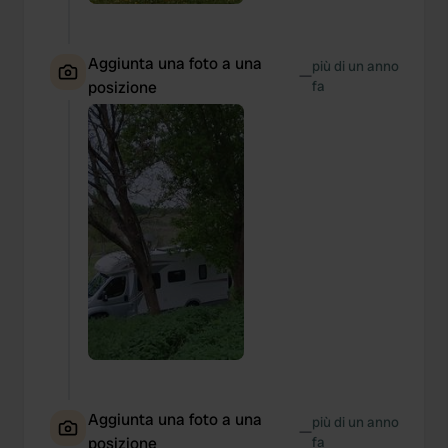
Aggiunta una foto a una
più di un anno
—
posizione
fa
Aggiunta una foto a una
più di un anno
—
posizione
fa