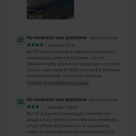
Ho recensito una posizione
—
quasi 2 anni fa
Sitecode:
9775
Bel CP. bello, tranquillo e spazioso, puoi goderti
passeggiate, andare in bicicletta, noi non
l'abbiamo fatto, eravamo in viaggio per una notte.
La sera, vieni verso le 18:30 e prendi 6 €. Persona
molto amichevole, non ci sono strutture.
Tradotto da Google
Mostra originale
Ho recensito una posizione
—
quasi 2 anni fa
Sitecode:
158574
Bel CP. in quanto il campeggio si intende con
acqua e luce, semplice con vista sulle montagne,
un po' difficile da trovare con la navigazione,
indica un capolinea sulla strada principale (311)