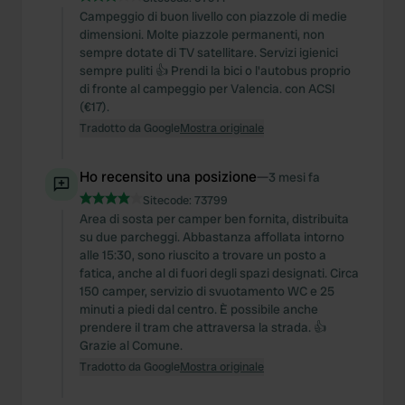
Campeggio di buon livello con piazzole di medie
dimensioni. Molte piazzole permanenti, non
sempre dotate di TV satellitare. Servizi igienici
sempre puliti 👍 Prendi la bici o l'autobus proprio
di fronte al campeggio per Valencia. con ACSI
(€17).
Tradotto da Google
Mostra originale
Ho recensito una posizione
—
3 mesi fa
Sitecode:
73799
Area di sosta per camper ben fornita, distribuita
su due parcheggi. Abbastanza affollata intorno
alle 15:30, sono riuscito a trovare un posto a
fatica, anche al di fuori degli spazi designati. Circa
150 camper, servizio di svuotamento WC e 25
minuti a piedi dal centro. È possibile anche
prendere il tram che attraversa la strada. 👍
Grazie al Comune.
Tradotto da Google
Mostra originale