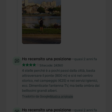
Ho recensito una posizione
—
quasi 2 anni fa
Sitecode:
24360
4 stelle perché è a pochi passi dalla città, basta
attraversare il ponte (800 m) e si è nel centro
storico, nel campeggio (€25) e nei servizi igienici,
ecc. Dimenticate l'antenna TV, ma bella ombra dai
bellissimi grandi alberi.
Tradotto da Google
Mostra originale
Ho recensito una posizione
—
quasi 2 anni fa