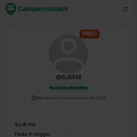
PRO+
@
BJSEM
Revisore attendibile
Membro di Campercontact dal 2024
Su di me
Festa in viaggio
:
-