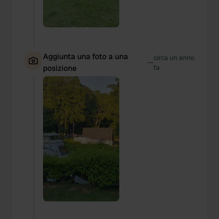
Aggiunta una foto a una
circa un anno
—
posizione
fa