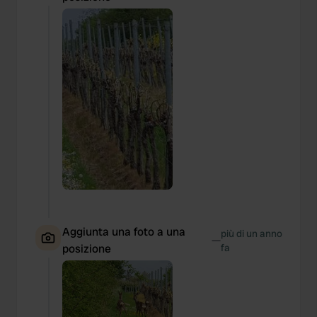
Aggiunta una foto a una
più di un anno
—
posizione
fa