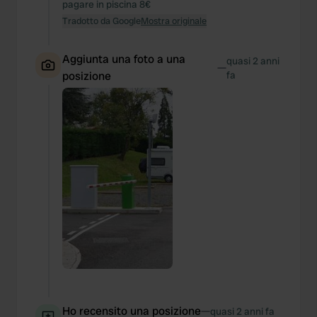
pagare in piscina 8€
Tradotto da Google
Mostra originale
Aggiunta una foto a una
quasi 2 anni
—
posizione
fa
Ho recensito una posizione
—
quasi 2 anni fa