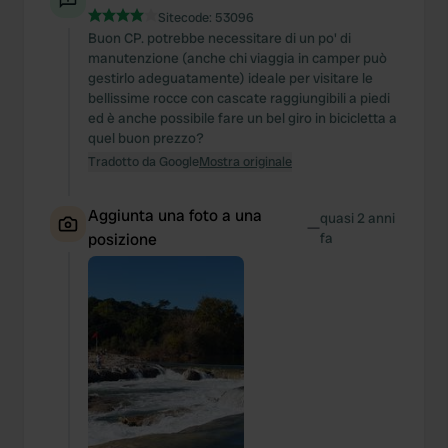
Sitecode:
53096
Buon CP. potrebbe necessitare di un po' di
manutenzione (anche chi viaggia in camper può
gestirlo adeguatamente) ideale per visitare le
bellissime rocce con cascate raggiungibili a piedi
ed è anche possibile fare un bel giro in bicicletta a
quel buon prezzo?
Tradotto da Google
Mostra originale
Aggiunta una foto a una
quasi 2 anni
—
posizione
fa