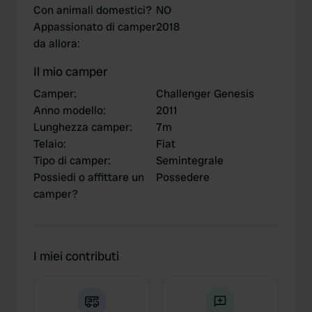
Con animali domestici?
NO
Appassionato di camper
2018
da allora
:
Il mio camper
Camper
:
Challenger Genesis
Anno modello
:
2011
Lunghezza camper
:
7m
Telaio
:
Fiat
Tipo di camper
:
Semintegrale
Possiedi o affittare un
Possedere
camper?
I miei contributi