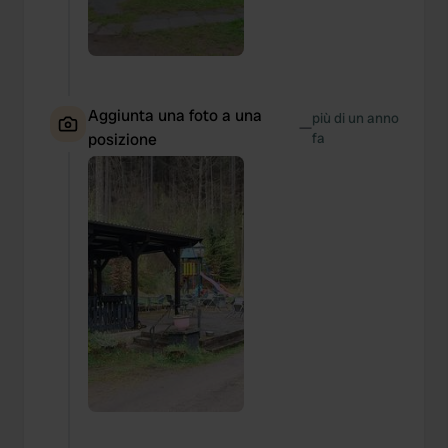
Aggiunta una foto a una
più di un anno
—
posizione
fa