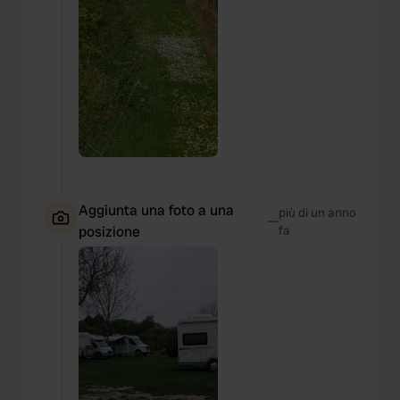
Aggiunta una foto a una
più di un anno
—
posizione
fa