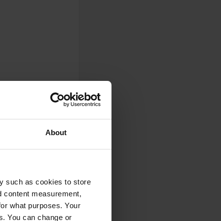
About
0
y such as cookies to store
Foto
nd content measurement,
for what purposes. Your
es. You can change or