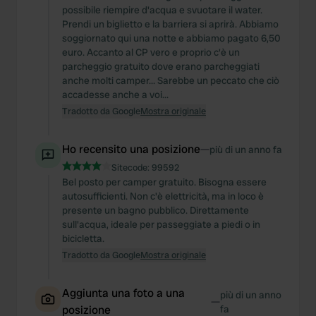
possibile riempire d'acqua e svuotare il water.
Prendi un biglietto e la barriera si aprirà. Abbiamo
soggiornato qui una notte e abbiamo pagato 6,50
euro. Accanto al CP vero e proprio c'è un
parcheggio gratuito dove erano parcheggiati
anche molti camper... Sarebbe un peccato che ciò
accadesse anche a voi...
Tradotto da Google
Mostra originale
Ho recensito una posizione
—
più di un anno fa
Sitecode:
99592
Bel posto per camper gratuito. Bisogna essere
autosufficienti. Non c'è elettricità, ma in loco è
presente un bagno pubblico. Direttamente
sull'acqua, ideale per passeggiate a piedi o in
bicicletta.
Tradotto da Google
Mostra originale
Aggiunta una foto a una
più di un anno
—
posizione
fa