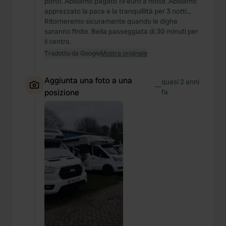
porto. Abbiamo pagato 19 euro a notte. Abbiamo
apprezzato la pace e la tranquillità per 3 notti...
Ritorneremo sicuramente quando le dighe
saranno finite. Bella passeggiata di 30 minuti per
il centro.
Tradotto da Google
Mostra originale
Aggiunta una foto a una
quasi 2 anni
—
posizione
fa