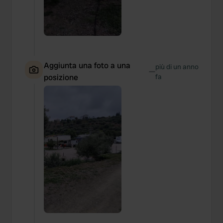
Aggiunta una foto a una
più di un anno
—
posizione
fa