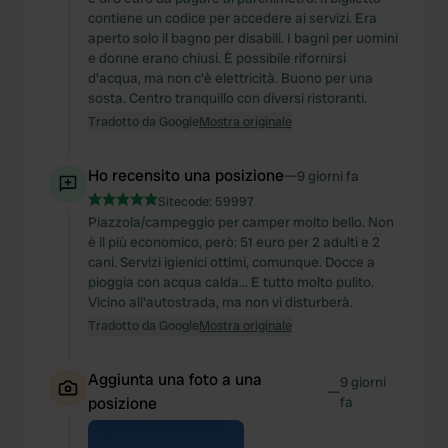
contiene un codice per accedere ai servizi. Era
aperto solo il bagno per disabili. I bagni per uomini
e donne erano chiusi. È possibile rifornirsi
d'acqua, ma non c'è elettricità. Buono per una
sosta. Centro tranquillo con diversi ristoranti.
Tradotto da Google
Mostra originale
Ho recensito una posizione
—
9 giorni fa
Sitecode:
59997
Piazzola/campeggio per camper molto bello. Non
è il più economico, però: 51 euro per 2 adulti e 2
cani. Servizi igienici ottimi, comunque. Docce a
pioggia con acqua calda... E tutto molto pulito.
Vicino all'autostrada, ma non vi disturberà.
Tradotto da Google
Mostra originale
Aggiunta una foto a una
9 giorni
—
posizione
fa