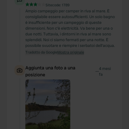
Sitecode:
1789
Ampio campeggio per camper in riva al mare. È
consigliabile essere autosufficienti. Un solo bagno
è insufficiente per un campeggio di queste
dimensioni. Non c'è elettricità. Va bene per una o
due notti. Tuttavia, i dintorni in riva al mare sono
splendidi. Noi ci siamo fermati per una notte. È
possibile svuotare e riempire i serbatoi dell'acqua.
Tradotto da Google
Mostra originale
Aggiunta una foto a una
4 mesi
—
posizione
fa