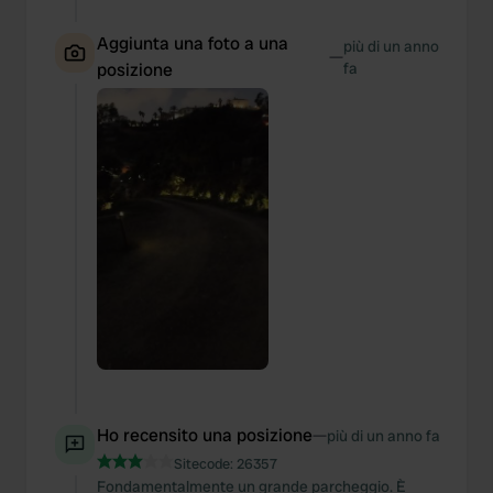
Aggiunta una foto a una
più di un anno
—
posizione
fa
Ho recensito una posizione
—
più di un anno fa
Sitecode:
26357
Fondamentalmente un grande parcheggio. È