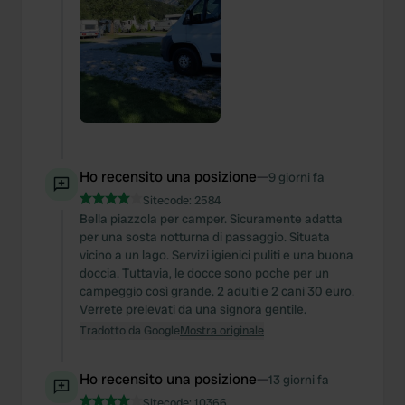
Ho recensito una posizione
—
9 giorni fa
Sitecode:
2584
Bella piazzola per camper. Sicuramente adatta
per una sosta notturna di passaggio. Situata
vicino a un lago. Servizi igienici puliti e una buona
doccia. Tuttavia, le docce sono poche per un
campeggio così grande. 2 adulti e 2 cani 30 euro.
Verrete prelevati da una signora gentile.
Tradotto da Google
Mostra originale
Ho recensito una posizione
—
13 giorni fa
Sitecode:
10366