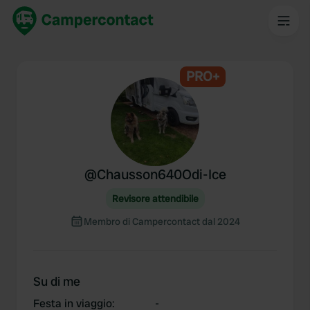
PRO+
@
Chausson640Odi-Ice
Revisore attendibile
Membro di Campercontact dal 2024
Su di me
Festa in viaggio
:
-