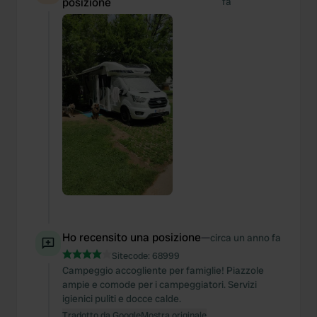
posizione
fa
Ho recensito una posizione
—
circa un anno fa
Sitecode:
68999
Campeggio accogliente per famiglie! Piazzole
ampie e comode per i campeggiatori. Servizi
igienici puliti e docce calde.
Tradotto da Google
Mostra originale