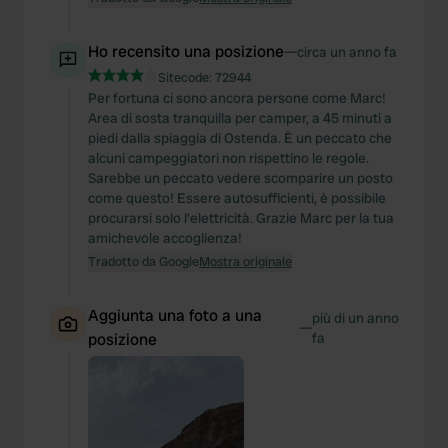
Ho recensito una posizione
—
circa un anno fa
Sitecode:
72944
Per fortuna ci sono ancora persone come Marc!
Area di sosta tranquilla per camper, a 45 minuti a
piedi dalla spiaggia di Ostenda. È un peccato che
alcuni campeggiatori non rispettino le regole.
Sarebbe un peccato vedere scomparire un posto
come questo! Essere autosufficienti, è possibile
procurarsi solo l'elettricità. Grazie Marc per la tua
amichevole accoglienza!
Tradotto da Google
Mostra originale
Aggiunta una foto a una
più di un anno
—
posizione
fa