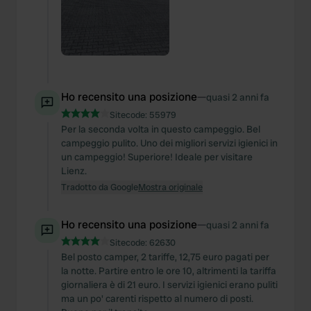
Ho recensito una posizione
—
quasi 2 anni fa
Sitecode:
55979
Per la seconda volta in questo campeggio. Bel
campeggio pulito. Uno dei migliori servizi igienici in
un campeggio! Superiore! Ideale per visitare
Lienz.
Tradotto da Google
Mostra originale
Ho recensito una posizione
—
quasi 2 anni fa
Sitecode:
62630
Bel posto camper, 2 tariffe, 12,75 euro pagati per
la notte. Partire entro le ore 10, altrimenti la tariffa
giornaliera è di 21 euro. I servizi igienici erano puliti
ma un po' carenti rispetto al numero di posti.