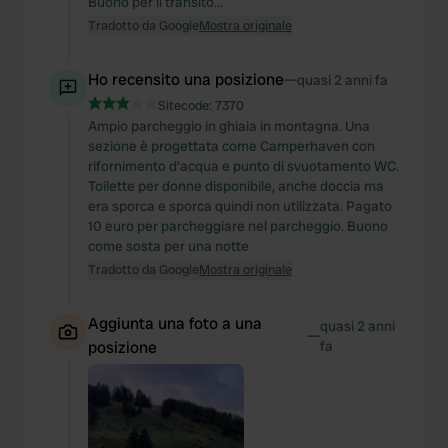
Buono per il transito...
Tradotto da Google
Mostra originale
Ho recensito una posizione
—
quasi 2 anni fa
Sitecode:
7370
Ampio parcheggio in ghiaia in montagna. Una
sezione è progettata come Camperhaven con
rifornimento d'acqua e punto di svuotamento WC.
Toilette per donne disponibile, anche doccia ma
era sporca e sporca quindi non utilizzata. Pagato
10 euro per parcheggiare nel parcheggio. Buono
come sosta per una notte
Tradotto da Google
Mostra originale
Aggiunta una foto a una
quasi 2 anni
—
posizione
fa