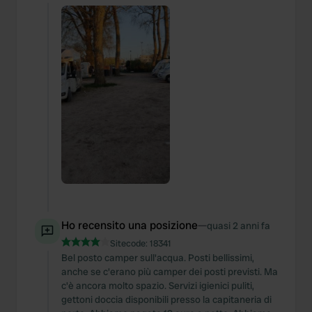
Ho recensito una posizione
—
quasi 2 anni fa
Sitecode:
18341
Bel posto camper sull'acqua. Posti bellissimi,
anche se c'erano più camper dei posti previsti. Ma
c'è ancora molto spazio. Servizi igienici puliti,
gettoni doccia disponibili presso la capitaneria di