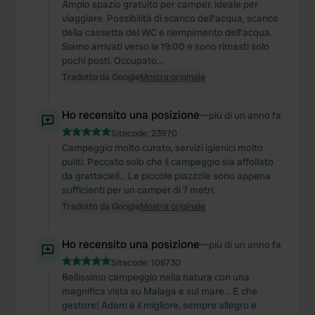
Ampio spazio gratuito per camper. ideale per
viaggiare. Possibilità di scarico dell'acqua, scarico
della cassetta del WC e riempimento dell'acqua.
Siamo arrivati verso le 19:00 e sono rimasti solo
pochi posti. Occupato...
Tradotto da Google
Mostra originale
Ho recensito una posizione
—
più di un anno fa
Sitecode:
23970
Campeggio molto curato, servizi igienici molto
puliti. Peccato solo che il campeggio sia affollato
da grattacieli... Le piccole piazzole sono appena
sufficienti per un camper di 7 metri.
Tradotto da Google
Mostra originale
Ho recensito una posizione
—
più di un anno fa
Sitecode:
108730
Bellissimo campeggio nella natura con una
magnifica vista su Malaga e sul mare... E che
gestore! Adam è il migliore, sempre allegro e