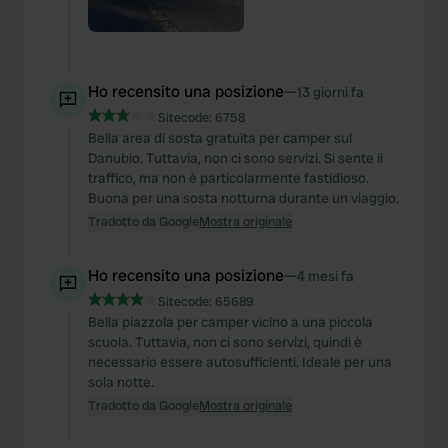
Ho recensito una posizione
—
13 giorni fa
Sitecode:
6758
Bella area di sosta gratuita per camper sul
Danubio. Tuttavia, non ci sono servizi. Si sente il
traffico, ma non è particolarmente fastidioso.
Buona per una sosta notturna durante un viaggio.
Tradotto da Google
Mostra originale
Ho recensito una posizione
—
4 mesi fa
Sitecode:
65689
Bella piazzola per camper vicino a una piccola
scuola. Tuttavia, non ci sono servizi, quindi è
necessario essere autosufficienti. Ideale per una
sola notte.
Tradotto da Google
Mostra originale