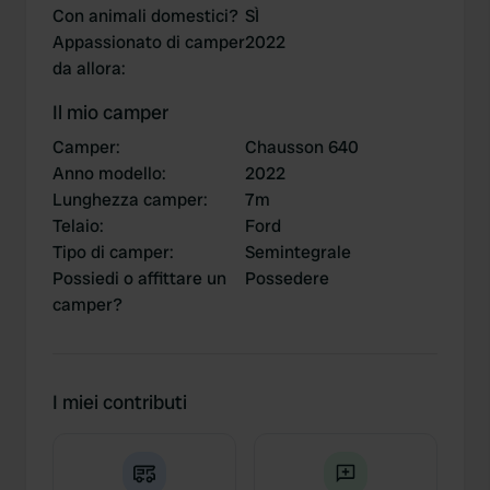
Con animali domestici?
SÌ
Appassionato di camper
2022
da allora
:
Il mio camper
Camper
:
Chausson 640
Anno modello
:
2022
Lunghezza camper
:
7m
Telaio
:
Ford
Tipo di camper
:
Semintegrale
Possiedi o affittare un
Possedere
camper?
I miei contributi