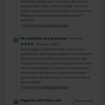
Elettricità gratuita per il momento. Stazione di
servizio disponibile. Zona tranquilla, ma c'è un
gallo a cui piace farti sapere della sua presenza...
Bellissima zona per passeggiate a piedi o in
bicicletta.
Tradotto da Google
Mostra originale
Ho recensito una posizione
—
9 mesi fa
Sitecode:
69856
Il parcheggio al supermercato è gratuito. Lo
smaltimento delle acque grigie e lo svuotamento
delle cassette del WC si trovano di fronte alla
stazione di servizio. A 20 minuti a piedi dal centro
città e dalla spiaggia. È fantastico che esistano
ancora posti del genere. È necessario essere
autosufficienti, poiché non ci sono elettricità né
servizi igienici.
Tradotto da Google
Mostra originale
Aggiunta una foto a una
circa un anno
—