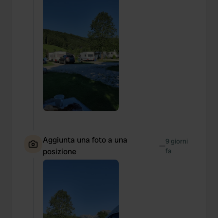
Aggiunta una foto a una
9 giorni
—
posizione
fa