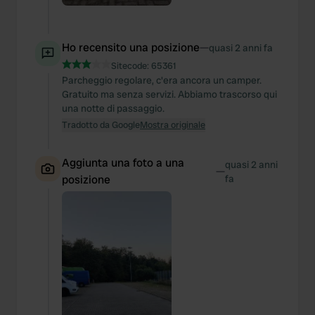
Ho recensito una posizione
—
quasi 2 anni fa
Sitecode:
65361
Parcheggio regolare, c'era ancora un camper.
Gratuito ma senza servizi. Abbiamo trascorso qui
una notte di passaggio.
Tradotto da Google
Mostra originale
Aggiunta una foto a una
quasi 2 anni
—
posizione
fa