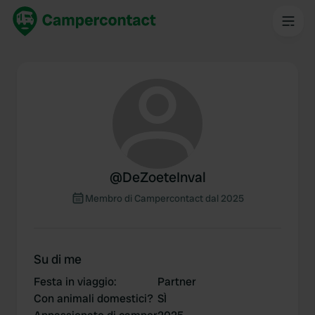
@
DeZoeteInval
Membro di Campercontact dal 2025
Su di me
Festa in viaggio
:
Partner
Con animali domestici?
SÌ