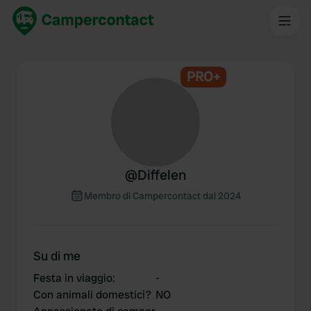
PRO+
@
Diffelen
Membro di Campercontact dal 2024
Su di me
Festa in viaggio
:
-
Con animali domestici?
NO