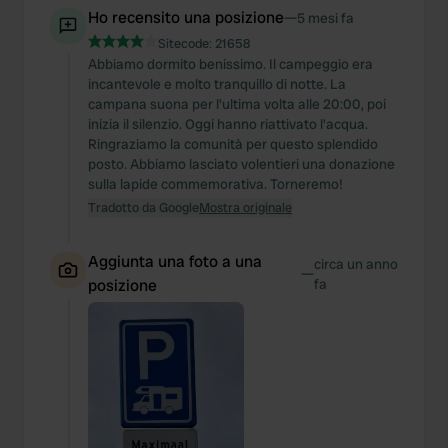
Ho recensito una posizione
—
5 mesi fa
Sitecode:
21658
Abbiamo dormito benissimo. Il campeggio era
incantevole e molto tranquillo di notte. La
campana suona per l'ultima volta alle 20:00, poi
inizia il silenzio. Oggi hanno riattivato l'acqua.
Ringraziamo la comunità per questo splendido
posto. Abbiamo lasciato volentieri una donazione
sulla lapide commemorativa. Torneremo!
Tradotto da Google
Mostra originale
Aggiunta una foto a una
circa un anno
—
posizione
fa