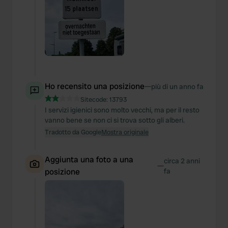
Ho recensito una posizione
—
più di un anno fa
Sitecode:
13793
I servizi igienici sono molto vecchi, ma per il resto
vanno bene se non ci si trova sotto gli alberi.
Tradotto da Google
Mostra originale
Aggiunta una foto a una
circa 2 anni
—
posizione
fa