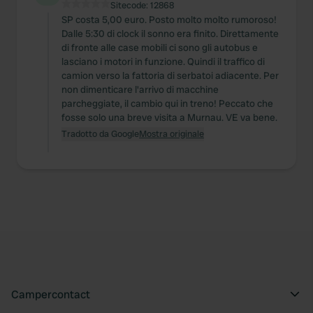
Sitecode:
12868
SP costa 5,00 euro. Posto molto molto rumoroso!
Dalle 5:30 di clock il sonno era finito. Direttamente
di fronte alle case mobili ci sono gli autobus e
lasciano i motori in funzione. Quindi il traffico di
camion verso la fattoria di serbatoi adiacente. Per
non dimenticare l'arrivo di macchine
parcheggiate, il cambio qui in treno! Peccato che
fosse solo una breve visita a Murnau. VE va bene.
Tradotto da Google
Mostra originale
Campercontact