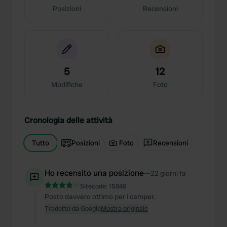
Posizioni
Recensioni
5
12
Modifiche
Foto
Cronologia delle attività
Tutto
Posizioni
Foto
Recensioni
Ho recensito una posizione
—
22 giorni fa
Sitecode:
15846
Posto davvero ottimo per i camper.
Tradotto da Google
Mostra originale