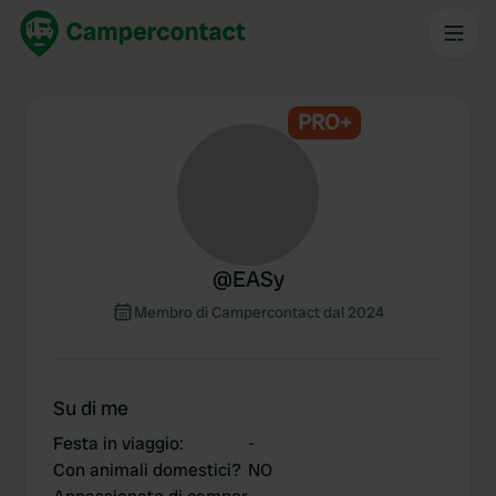
PRO+
@
EASy
Membro di Campercontact dal 2024
Su di me
Festa in viaggio
:
-
Con animali domestici?
NO