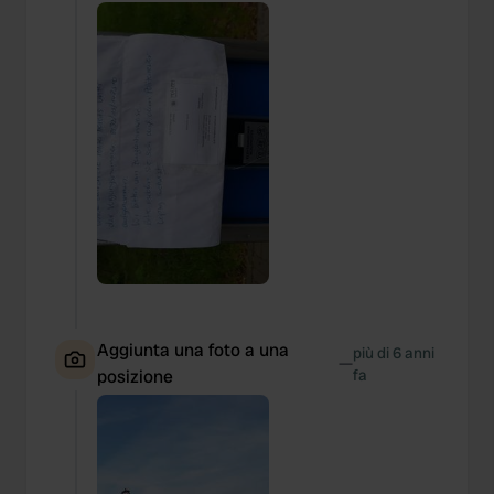
Aggiunta una foto a una
più di 6 anni
—
posizione
fa