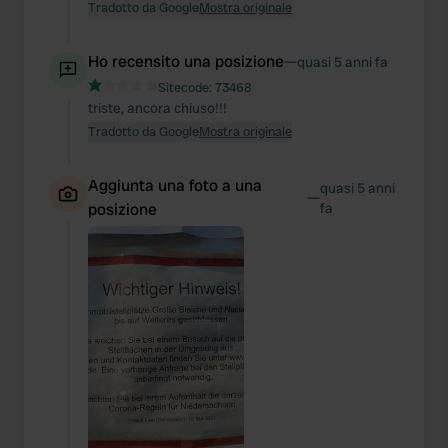
Tradotto da Google
Mostra originale
Ho recensito una posizione
—
quasi 5 anni fa
Sitecode:
73468
triste, ancora chiuso!!!
Tradotto da Google
Mostra originale
Aggiunta una foto a una
quasi 5 anni
—
posizione
fa