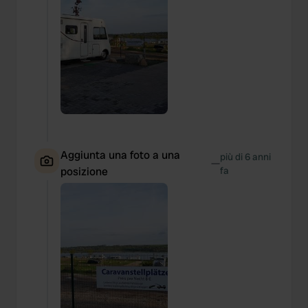
Aggiunta una foto a una
più di 6 anni
—
posizione
fa