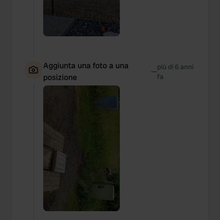
Aggiunta una foto a una
più di 6 anni
—
posizione
fa