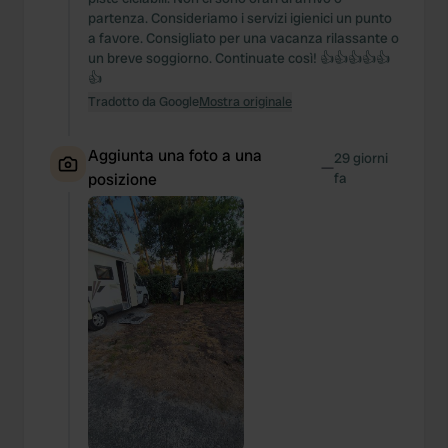
partenza. Consideriamo i servizi igienici un punto
a favore. Consigliato per una vacanza rilassante o
un breve soggiorno. Continuate così! 👍👍👍👍👍
👍
Tradotto da Google
Mostra originale
Aggiunta una foto a una
29 giorni
—
posizione
fa