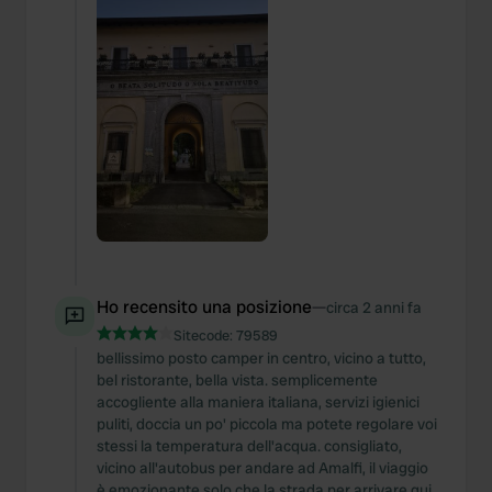
Ho recensito una posizione
—
circa 2 anni fa
Sitecode:
79589
bellissimo posto camper in centro, vicino a tutto,
bel ristorante, bella vista. semplicemente
accogliente alla maniera italiana, servizi igienici
puliti, doccia un po' piccola ma potete regolare voi
stessi la temperatura dell'acqua. consigliato,
vicino all'autobus per andare ad Amalfi, il viaggio
è emozionante solo che la strada per arrivare qui