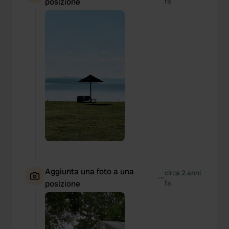
posizione
fa
Aggiunta una foto a una
circa 2 anni
—
posizione
fa