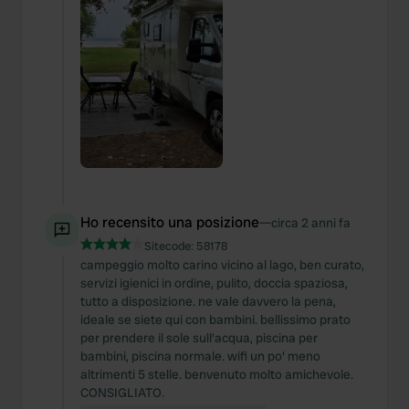
Ho recensito una posizione
—
circa 2 anni fa
Sitecode:
58178
campeggio molto carino vicino al lago, ben curato,
servizi igienici in ordine, pulito, doccia spaziosa,
tutto a disposizione. ne vale davvero la pena,
ideale se siete qui con bambini. bellissimo prato
per prendere il sole sull'acqua, piscina per
bambini, piscina normale. wifi un po' meno
altrimenti 5 stelle. benvenuto molto amichevole.
CONSIGLIATO.