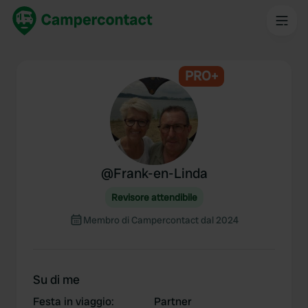
PRO+
@
Frank-en-Linda
Revisore attendibile
Membro di Campercontact dal 2024
Su di me
Festa in viaggio
:
Partner