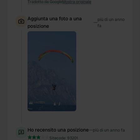
Tradotto da Google
Mostra originale
Aggiunta una foto a una
più di un anno
—
posizione
fa
Ho recensito una posizione
—
più di un anno fa
Sitecode:
93201