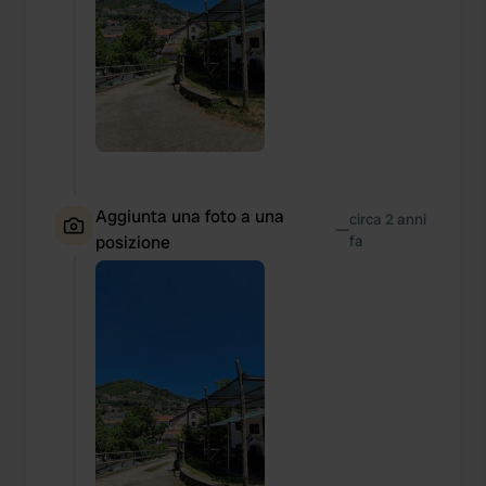
Aggiunta una foto a una
circa 2 anni
—
posizione
fa