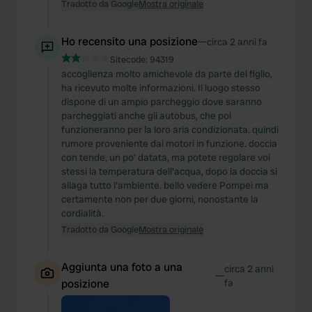
Tradotto da Google
Mostra originale
Ho recensito una posizione
—
circa 2 anni fa
Sitecode:
94319
accoglienza molto amichevole da parte del figlio,
ha ricevuto molte informazioni. Il luogo stesso
dispone di un ampio parcheggio dove saranno
parcheggiati anche gli autobus, che poi
funzioneranno per la loro aria condizionata. quindi
rumore proveniente dai motori in funzione. doccia
con tende, un po' datata, ma potete regolare voi
stessi la temperatura dell'acqua, dopo la doccia si
allaga tutto l'ambiente. bello vedere Pompei ma
certamente non per due giorni, nonostante la
cordialità.
Tradotto da Google
Mostra originale
Aggiunta una foto a una
circa 2 anni
—
posizione
fa