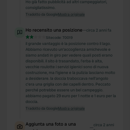
Ho già fatto pubblicità ad altri campeggiatori,
consigliatissimo.
Tradotto da Google
Mostra originale
Ho recensito una posizione
—
circa 2 anni fa
Sitecode:
70019
il grande vantaggio è la posizione contro il lago.
Abbiamo ricevuto un'accoglienza amichevole e
siamo andati in giro per vedere quali posti erano
disponibili. il sito è trasandato, l'erba è alta,
vecchie roulotte i servizi igienici sono di nuova
costruzione, ma l'igiene e la pulizia lasciano molto
a desiderare. la doccia traboccava nell'angolo
c'era una griglia con dei capelli dentro. Peccato
perché potrebbe essere un bel campeggio.
abbiamo pagato 29 euro per 1 notte e 1 euro per la
doccia.
Tradotto da Google
Mostra originale
Aggiunta una foto a una
circa 2 anni
—