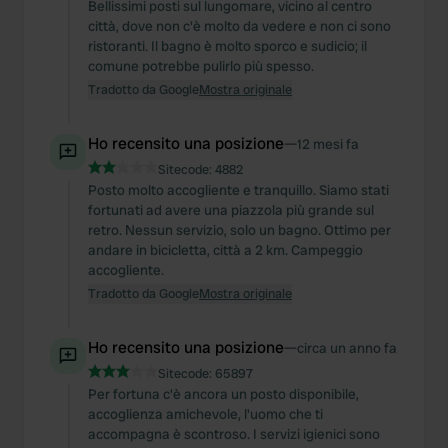
Bellissimi posti sul lungomare, vicino al centro
città, dove non c'è molto da vedere e non ci sono
ristoranti. Il bagno è molto sporco e sudicio; il
comune potrebbe pulirlo più spesso.
Tradotto da Google
Mostra originale
Ho recensito una posizione
—
12 mesi fa
Sitecode:
4882
Posto molto accogliente e tranquillo. Siamo stati
fortunati ad avere una piazzola più grande sul
retro. Nessun servizio, solo un bagno. Ottimo per
andare in bicicletta, città a 2 km. Campeggio
accogliente.
Tradotto da Google
Mostra originale
Ho recensito una posizione
—
circa un anno fa
Sitecode:
65897
Per fortuna c'è ancora un posto disponibile,
accoglienza amichevole, l'uomo che ti
accompagna è scontroso. I servizi igienici sono