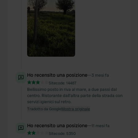
Ho recensito una posizione
—
3 mesi fa
Sitecode:
14487
Bellissimo posto in riva al mare, a due passi dal
centro. Ristorante dall'altra parte della strada con
servizi igienici sul retro.
Tradotto da Google
Mostra originale
Ho recensito una posizione
—
11 mesi fa
Sitecode:
5350