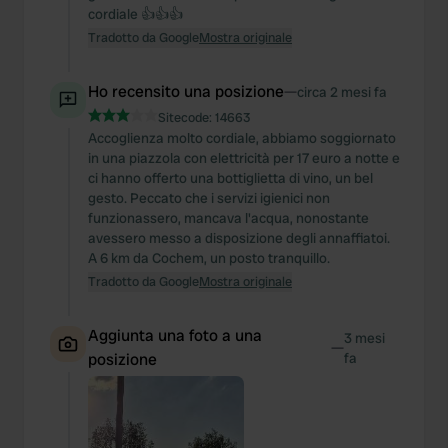
cordiale 👍👍👍
Tradotto da Google
Mostra originale
Ho recensito una posizione
—
circa 2 mesi fa
Sitecode:
14663
Accoglienza molto cordiale, abbiamo soggiornato
in una piazzola con elettricità per 17 euro a notte e
ci hanno offerto una bottiglietta di vino, un bel
gesto. Peccato che i servizi igienici non
funzionassero, mancava l'acqua, nonostante
avessero messo a disposizione degli annaffiatoi.
A 6 km da Cochem, un posto tranquillo.
Tradotto da Google
Mostra originale
Aggiunta una foto a una
3 mesi
—
posizione
fa