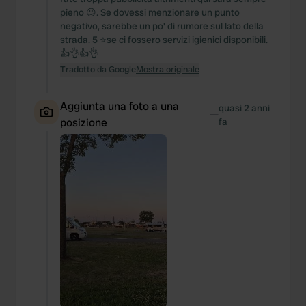
pieno 😉. Se dovessi menzionare un punto
negativo, sarebbe un po' di rumore sul lato della
strada. 5 ⭐️se ci fossero servizi igienici disponibili.
👍👌👍👌
Tradotto da Google
Mostra originale
Aggiunta una foto a una
quasi 2 anni
—
posizione
fa