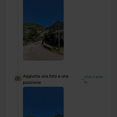
Aggiunta una foto a una
circa 2 anni
—
posizione
fa