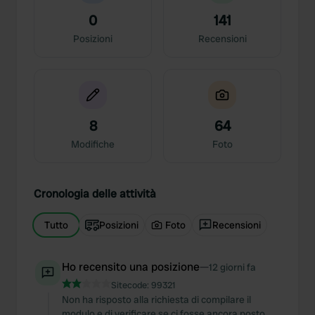
0
141
Posizioni
Recensioni
8
64
Modifiche
Foto
Cronologia delle attività
Tutto
Posizioni
Foto
Recensioni
Ho recensito una posizione
—
12 giorni fa
Sitecode:
99321
Non ha risposto alla richiesta di compilare il
modulo e di verificare se ci fosse ancora posto.