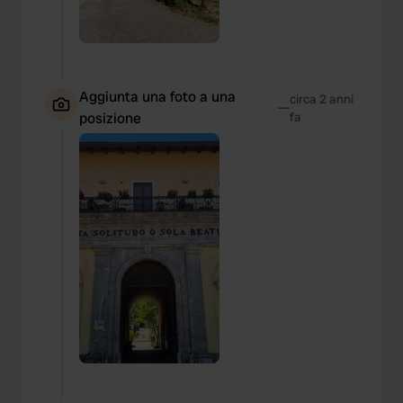
Aggiunta una foto a una
circa 2 anni
—
posizione
fa