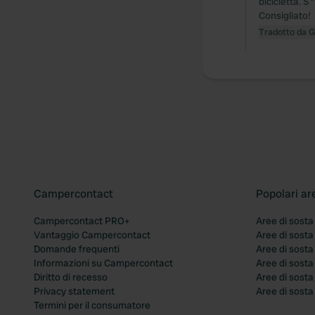
bicicletta. S
Consigliato!
Tradotto da 
Campercontact
Popolari ar
Campercontact PRO+
Aree di sosta
Vantaggio Campercontact
Aree di sosta
Domande frequenti
Aree di sost
Informazioni su Campercontact
Aree di sost
Diritto di recesso
Aree di sosta
Privacy statement
Aree di sost
Termini per il consumatore