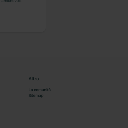
e amichevoli.
Altro
La comunità
Sitemap