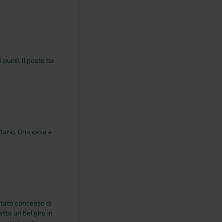
punti. Il posto ha
itario. Una casa è
 stato concesso di
atto un bel giro in