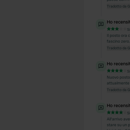
Tradotto da 
Ho recensi
S
Il posto ora
fascino zero.
Tradotto da 
Ho recensi
S
Nuovo posto c
attualmente i
Tradotto da 
Ho recensi
S
All'arrivo av
stare su un p