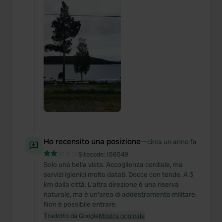
Ho recensito una posizione
—
circa un anno fa
Sitecode:
156549
Solo una bella vista. Accoglienza cordiale, ma
servizi igienici molto datati. Docce con tende. A 3
km dalla città. L'altra direzione è una riserva
naturale, ma è un'area di addestramento militare.
Non è possibile entrare.
Tradotto da Google
Mostra originale