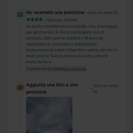
Ho recensito una posizione
—
circa un anno fa
Sitecode:
159466
Un posto incantevole e tranquillo. Uno svantaggio,
per gli stranieri, è che si può pagare solo in
contanti. 200 corone svedesi o 18 euro da
depositare in una busta e sull'autobus.
Assicuratevi di avere il frigorifero pieno, perché in
molti posti in Svezia, lontani da tutto, non c'è
molto da fare.
Tradotto da Google
Mostra originale
Aggiunta una foto a una
circa un anno
—
posizione
fa