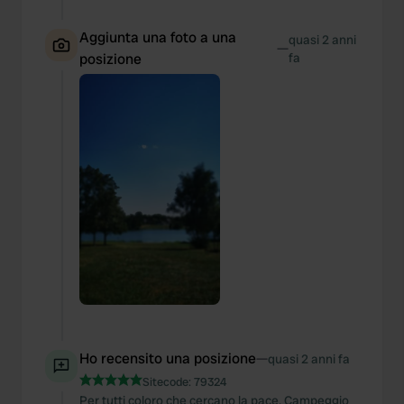
Aggiunta una foto a una
quasi 2 anni
—
posizione
fa
Ho recensito una posizione
—
quasi 2 anni fa
Sitecode:
79324
Per tutti coloro che cercano la pace. Campeggio