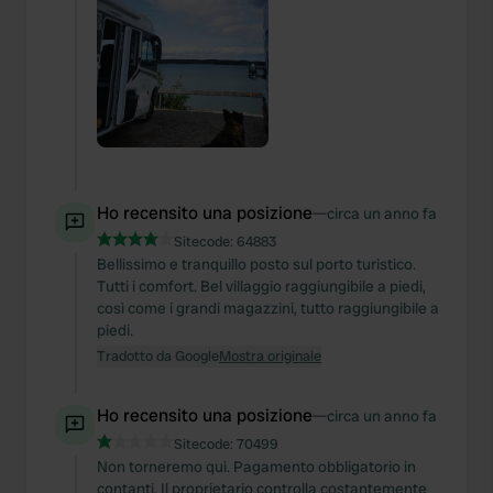
Ho recensito una posizione
—
circa un anno fa
Sitecode:
64883
Bellissimo e tranquillo posto sul porto turistico.
Tutti i comfort. Bel villaggio raggiungibile a piedi,
così come i grandi magazzini, tutto raggiungibile a
piedi.
Tradotto da Google
Mostra originale
Ho recensito una posizione
—
circa un anno fa
Sitecode:
70499
Non torneremo qui. Pagamento obbligatorio in
contanti. Il proprietario controlla costantemente