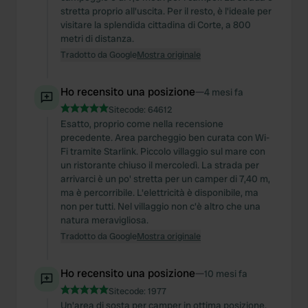
stretta proprio all'uscita. Per il resto, è l'ideale per
visitare la splendida cittadina di Corte, a 800
metri di distanza.
Tradotto da Google
Mostra originale
Ho recensito una posizione
—
4 mesi fa
Sitecode:
64612
Esatto, proprio come nella recensione
precedente. Area parcheggio ben curata con Wi-
Fi tramite Starlink. Piccolo villaggio sul mare con
un ristorante chiuso il mercoledì. La strada per
arrivarci è un po' stretta per un camper di 7,40 m,
ma è percorribile. L'elettricità è disponibile, ma
non per tutti. Nel villaggio non c'è altro che una
natura meravigliosa.
Tradotto da Google
Mostra originale
Ho recensito una posizione
—
10 mesi fa
Sitecode:
1977
Un'area di sosta per camper in ottima posizione,