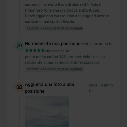
corone e ho avuto 5 ore di elettricità. Solo il
frigorifero funzionava? Docce extra 10sek.
Parcheggio non curato. Uno dei peggiori posti in
cui siamo mai stati in Svezia.
Tradotto da Google
Mostra originale
Ho recensito una posizione
—
circa un anno fa
Sitecode:
15918
posto molto carino 245 sec. elettricità inclusa.
ristorante super carino e dintorni piacevoli.
Tradotto da Google
Mostra originale
Aggiunta una foto a una
circa un anno
—
posizione
fa