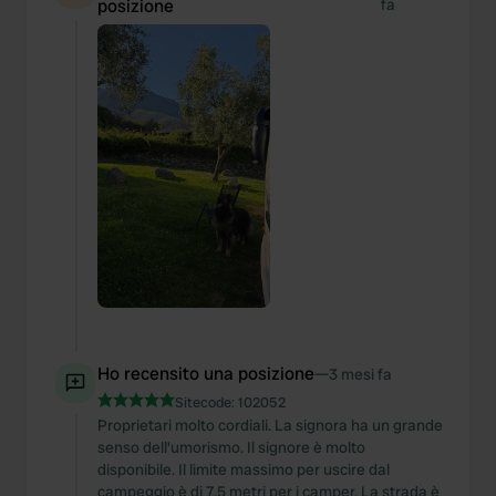
posizione
fa
Ho recensito una posizione
—
3 mesi fa
Sitecode:
102052
Proprietari molto cordiali. La signora ha un grande
senso dell'umorismo. Il signore è molto
disponibile. Il limite massimo per uscire dal
campeggio è di 7,5 metri per i camper. La strada è