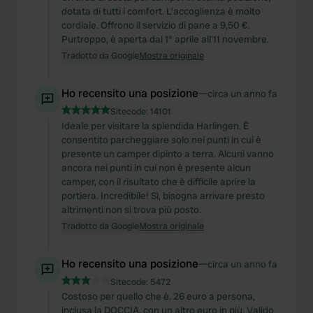
dotata di tutti i comfort. L'accoglienza è molto
cordiale. Offrono il servizio di pane a 9,50 €.
Purtroppo, è aperta dal 1° aprile all'11 novembre.
Tradotto da Google
Mostra originale
Ho recensito una posizione
—
circa un anno fa
Sitecode:
14101
Ideale per visitare la splendida Harlingen. È
consentito parcheggiare solo nei punti in cui è
presente un camper dipinto a terra. Alcuni vanno
ancora nei punti in cui non è presente alcun
camper, con il risultato che è difficile aprire la
portiera. Incredibile! Sì, bisogna arrivare presto
altrimenti non si trova più posto.
Tradotto da Google
Mostra originale
Ho recensito una posizione
—
circa un anno fa
Sitecode:
5472
Costoso per quello che è. 26 euro a persona,
inclusa la DOCCIA, con un altro euro in più. Valido