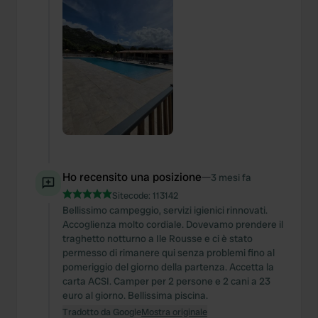
Ho recensito una posizione
—
3 mesi fa
Sitecode:
113142
Bellissimo campeggio, servizi igienici rinnovati.
Accoglienza molto cordiale. Dovevamo prendere il
traghetto notturno a Ile Rousse e ci è stato
permesso di rimanere qui senza problemi fino al
pomeriggio del giorno della partenza. Accetta la
carta ACSI. Camper per 2 persone e 2 cani a 23
euro al giorno. Bellissima piscina.
Tradotto da Google
Mostra originale