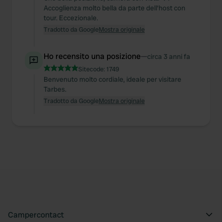
Accoglienza molto bella da parte dell'host con
tour. Eccezionale.
Tradotto da Google
Mostra originale
Ho recensito una posizione
—
circa 3 anni fa
Sitecode:
1749
Benvenuto molto cordiale, ideale per visitare
Tarbes.
Tradotto da Google
Mostra originale
Campercontact