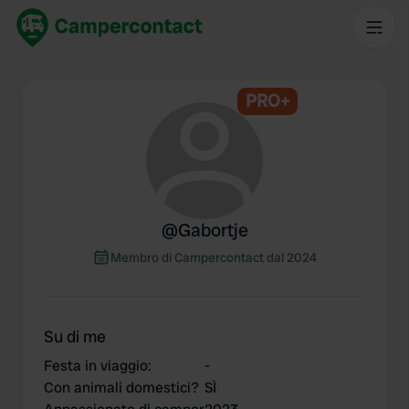
PRO+
@
Gabortje
Membro di Campercontact dal 2024
Su di me
Festa in viaggio
:
-
Con animali domestici?
SÌ