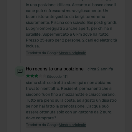
in una posizione idilliaca. Accanto al bosco dove il
cane può rinfrescarsi meravigliosamente. Un
buon ristorante gestito da belgi. torneremo
sicuramente. Piscina con scivolo. Bei posti grandi.
Luoghi ombreggiati o anche aperti, per chi ha il
satellite. Supermercato a 6 km dove hai tutto.
Prezzo 25 euro per 2 persone, 2 cani ed elettricità
inclusa.
Tradotto da Google
Mostra originale
Ho recensito una posizione
—
circa 2 anni fa
Sitecode:
111
siamo stati costretti a stare qui e non abbiamo
trovato nient'altro. Residenti permanenti che si
siedono fuori fino a mezzanotte e chiacchierano.
Tutto era pieno sulla costa. ad agosto un disastro
se non hai fatto la prenotazione. L'acqua può
essere ottenuta solo con un gettone da 2 euro.
dove comprare?
Tradotto da Google
Mostra originale