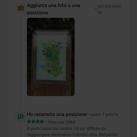
Aggiunta una foto a una
più di 6 anni
—
posizione
fa
Ho recensito una posizione
—
quasi 7 anni fa
Sitecode:
5369
A pochi passi dal centro. Un po 'difficile da
raggiungere attraverso il centro città. Bel posto