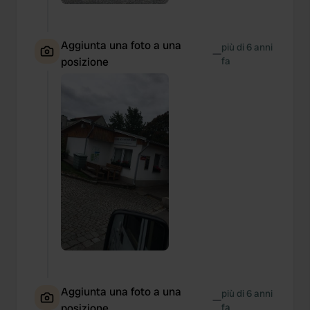
Aggiunta una foto a una
più di 6 anni
—
posizione
fa
Aggiunta una foto a una
più di 6 anni
—
posizione
fa