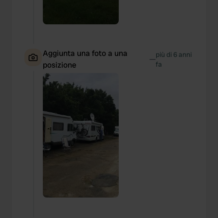
Aggiunta una foto a una
più di 6 anni
—
posizione
fa