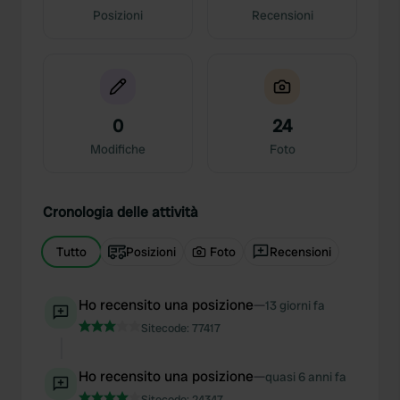
Posizioni
Recensioni
0
24
Modifiche
Foto
Cronologia delle attività
Tutto
Posizioni
Foto
Recensioni
Ho recensito una posizione
—
13 giorni fa
Sitecode:
77417
Ho recensito una posizione
—
quasi 6 anni fa
Sitecode:
24347