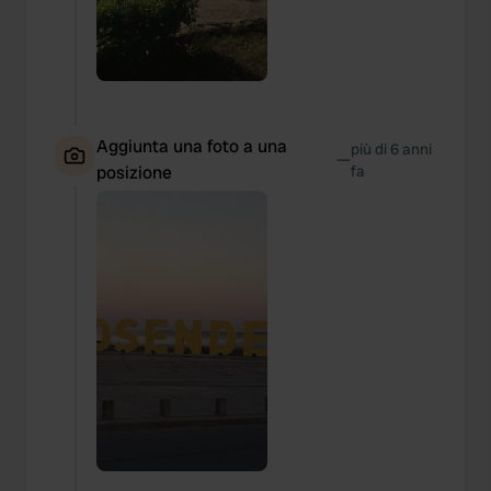
Aggiunta una foto a una
più di 6 anni
—
posizione
fa