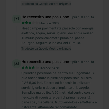
Tradotto da Google
Mostra originale
Ho recensito una posizione
—
più di 8 anni fa
Sitecode:
2979
Neat camper pavimentata piazzole con energia
elettrica, acqua, servizi igienici decenti a museo
Tumulus pochi chilometri prima del paese
Bourgon. Seguire le indicazioni Tumulo.
Tradotto da Google
Mostra originale
Ho recensito una posizione
—
più di 8 anni fa
Sitecode:
14749
Splendida posizione nel centro sul lungomare. Si
può anche stare in piedi per pochi soldi sul sito.
RV € 5,00 incl. Electra ed è possibile utilizzare
servizi igienici e docce e impianto di lavaggio.
Semplice ma pulito. A 50 metri dal centro con bei
negozi e di acquistare beni di prima necessità,
pane zoal, macelleria, fruttivendolo e caffetteria e
ristorante. Altamente raccomandato.