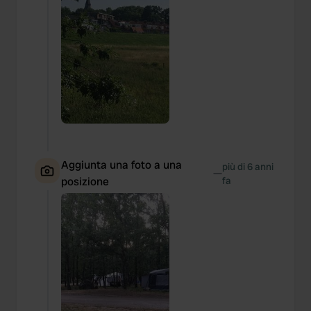
Aggiunta una foto a una
più di 6 anni
—
posizione
fa