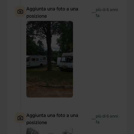
Aggiunta una foto a una
più di 6 anni
—
posizione
fa
Aggiunta una foto a una
più di 6 anni
—
posizione
fa