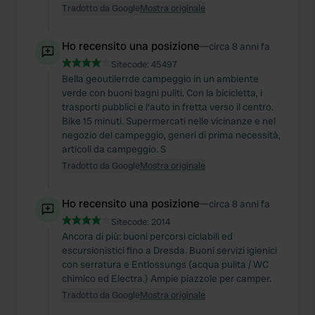
Tradotto da Google
Mostra originale
Ho recensito una posizione
—
circa 8 anni fa
Sitecode:
45497
Bella geoutilerrde campeggio in un ambiente
verde con buoni bagni puliti. Con la bicicletta, i
trasporti pubblici e l'auto in fretta verso il centro.
Bike 15 minuti. Supermercati nelle vicinanze e nel
negozio del campeggio, generi di prima necessità,
articoli da campeggio. S
Tradotto da Google
Mostra originale
Ho recensito una posizione
—
circa 8 anni fa
Sitecode:
2014
Ancora di più: buoni percorsi ciclabili ed
escursionistici fino a Dresda. Buoni servizi igienici
con serratura e Entlossungs (acqua pulita / WC
chimico ed Electra.) Ampie piazzole per camper.
Tradotto da Google
Mostra originale