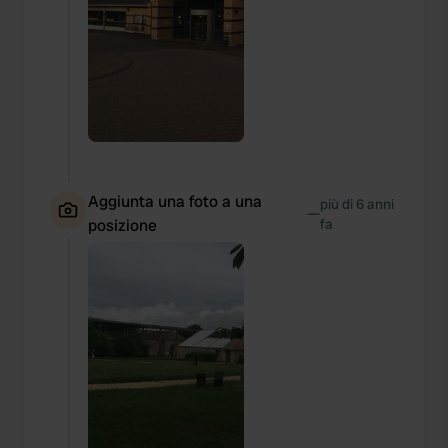
Aggiunta una foto a una
più di 6 anni
—
posizione
fa