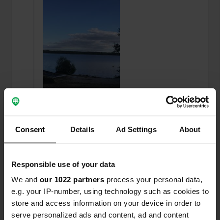
Consent
Details
Ad Settings
About
Aggiunta una foto a una
più di 6 anni
—
posizione
fa
Responsible use of your data
We and
our 1022 partners
process your personal data,
e.g. your IP-number, using technology such as cookies to
store and access information on your device in order to
serve personalized ads and content, ad and content