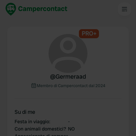
PRO+
@
Germeraad
Membro di Campercontact dal 2024
Su di me
Festa in viaggio
:
-
Con animali domestici?
NO