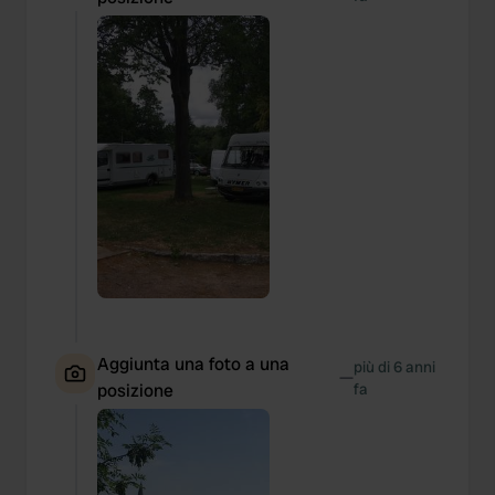
Aggiunta una foto a una
più di 6 anni
—
posizione
fa