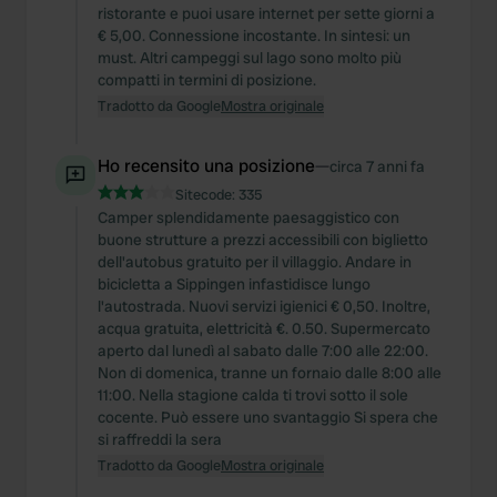
ristorante e puoi usare internet per sette giorni a
€ 5,00. Connessione incostante. In sintesi: un
must. Altri campeggi sul lago sono molto più
compatti in termini di posizione.
Tradotto da Google
Mostra originale
Ho recensito una posizione
—
circa 7 anni fa
Sitecode:
335
Camper splendidamente paesaggistico con
buone strutture a prezzi accessibili con biglietto
dell'autobus gratuito per il villaggio. Andare in
bicicletta a Sippingen infastidisce lungo
l'autostrada. Nuovi servizi igienici € 0,50. Inoltre,
acqua gratuita, elettricità €. 0.50. Supermercato
aperto dal lunedì al sabato dalle 7:00 alle 22:00.
Non di domenica, tranne un fornaio dalle 8:00 alle
11:00. Nella stagione calda ti trovi sotto il sole
cocente. Può essere uno svantaggio Si spera che
si raffreddi la sera
Tradotto da Google
Mostra originale