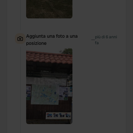
We also share information about your use of our site with
our social media, advertising and analytics partners who
may combine it with other information that you’ve
provided to them or that they’ve collected from your use
of their services.
Aggiunta una foto a una
più di 6 anni
—
posizione
fa