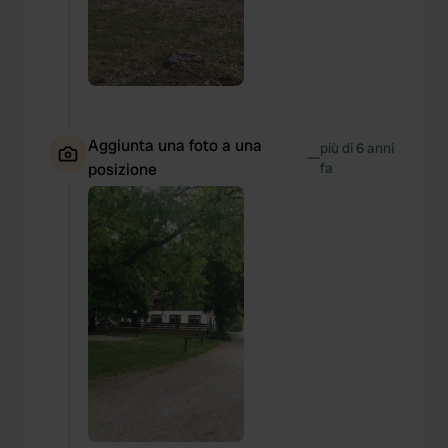
Aggiunta una foto a una
più di 6 anni
—
posizione
fa