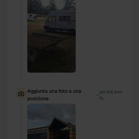
Aggiunta una foto a una
più di 6 anni
—
posizione
fa