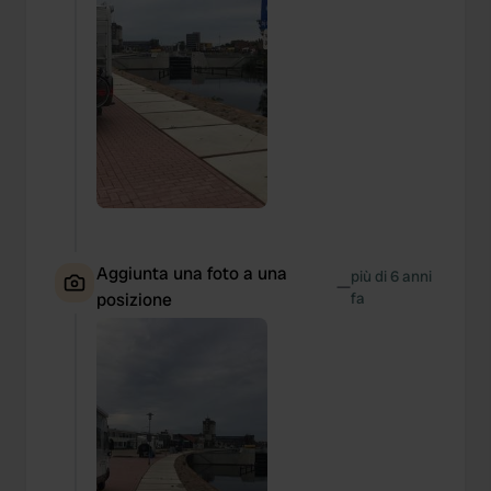
Aggiunta una foto a una
più di 6 anni
—
posizione
fa