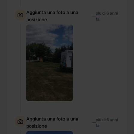
Aggiunta una foto a una
più di 6 anni
—
posizione
fa
Aggiunta una foto a una
più di 6 anni
—
posizione
fa