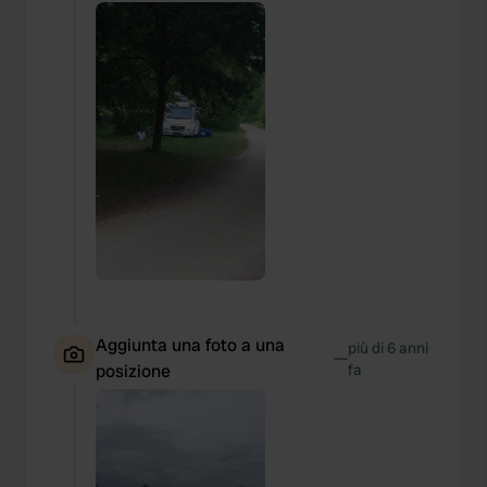
Aggiunta una foto a una
più di 6 anni
—
posizione
fa