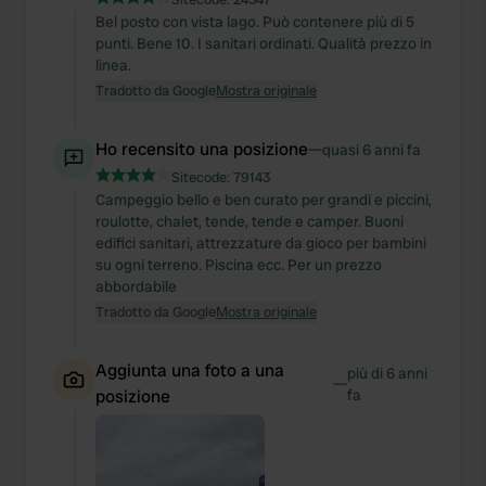
Bel posto con vista lago. Può contenere più di 5
punti. Bene 10. I sanitari ordinati. Qualità prezzo in
linea.
Tradotto da Google
Mostra originale
Ho recensito una posizione
—
quasi 6 anni fa
Sitecode:
79143
Campeggio bello e ben curato per grandi e piccini,
roulotte, chalet, tende, tende e camper. Buoni
edifici sanitari, attrezzature da gioco per bambini
su ogni terreno. Piscina ecc. Per un prezzo
abbordabile
Tradotto da Google
Mostra originale
Aggiunta una foto a una
più di 6 anni
—
posizione
fa