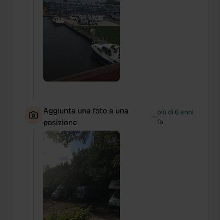
Aggiunta una foto a una
più di 6 anni
—
posizione
fa