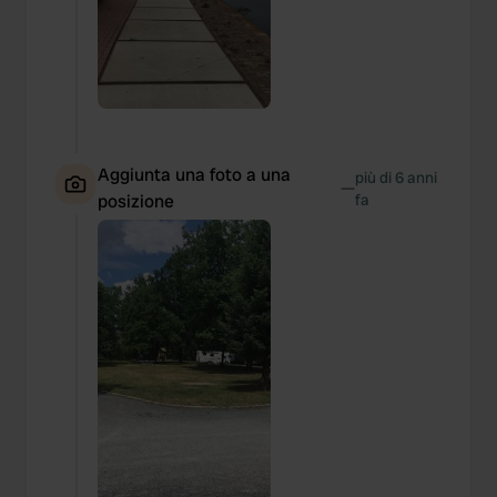
Aggiunta una foto a una
più di 6 anni
—
posizione
fa