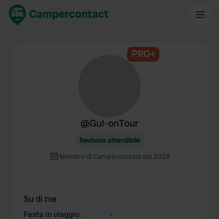
PRO+
@
GuI-onTour
Revisore attendibile
Membro di Campercontact dal 2024
Su di me
Festa in viaggio
:
-