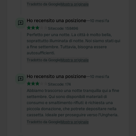
Tradotto da Google
Mostra originale
Ho recensito una posizione
—
10 mesi fa
Sitecode:
158496
Perfetto per una notte. La città è molto bella,
soprattutto illuminata di notte. Noi siamo stati qui
a fine settembre. Tuttavia, bisogna essere
autosufficienti.
Tradotto da Google
Mostra originale
Ho recensito una posizione
—
10 mesi fa
Sitecode:
174
Abbiamo trascorso una notte tranquilla qui a fine
settembre. Qui sono disponibili materiali di
consumo e smaltimento rifiuti: è richiesta una
piccola donazione, che potrete depositare nella
cassetta. Ideale per proseguire verso l'Ungheria.
Tradotto da Google
Mostra originale