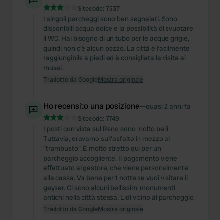
Sitecode:
7537
I singoli parcheggi sono ben segnalati. Sono
disponibili acqua dolce e la possibilità di svuotare
il WC. Hai bisogno di un tubo per le acque grigie,
quindi non c'è alcun pozzo. La città è facilmente
raggiungibile a piedi ed è consigliata la visita ai
musei.
Tradotto da Google
Mostra originale
Ho recensito una posizione
—
quasi 2 anni fa
Sitecode:
7749
I posti con vista sul Reno sono molto belli.
Tuttavia, eravamo sull'asfalto in mezzo al
"trambusto". È molto stretto qui per un
parcheggio accogliente. Il pagamento viene
effettuato al gestore, che viene personalmente
alla cassa. Va bene per 1 notte se vuoi visitare il
geyser. Ci sono alcuni bellissimi monumenti
antichi nella città stessa. Lidl vicino al parcheggio.
Tradotto da Google
Mostra originale