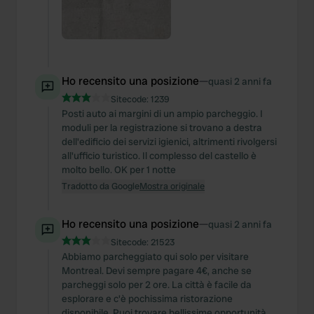
Ho recensito una posizione
—
quasi 2 anni fa
Sitecode:
1239
Posti auto ai margini di un ampio parcheggio. I
moduli per la registrazione si trovano a destra
dell'edificio dei servizi igienici, altrimenti rivolgersi
all'ufficio turistico. Il complesso del castello è
molto bello. OK per 1 notte
Tradotto da Google
Mostra originale
Ho recensito una posizione
—
quasi 2 anni fa
Sitecode:
21523
Abbiamo parcheggiato qui solo per visitare
Montreal. Devi sempre pagare 4€, anche se
parcheggi solo per 2 ore. La città è facile da
esplorare e c'è pochissima ristorazione
disponibile. Puoi trovare bellissime opportunità