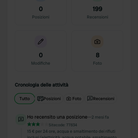
0
199
Posizioni
Recensioni
0
8
Modifiche
Foto
Cronologia delle attività
Tutto
Posizioni
Foto
Recensioni
Ho recensito una posizione
—
2 mesi fa
Sitecode:
77834
15 € per 24 ore, acqua e smaltimento dei rifiuti
inclusi (elettricità, acqua potabile, smaltimento