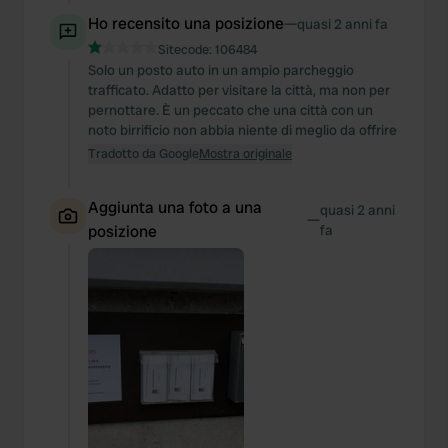
Ho recensito una posizione
—
quasi 2 anni fa
Sitecode:
106484
Solo un posto auto in un ampio parcheggio
trafficato. Adatto per visitare la città, ma non per
pernottare. È un peccato che una città con un
noto birrificio non abbia niente di meglio da offrire
Tradotto da Google
Mostra originale
Aggiunta una foto a una
quasi 2 anni
—
posizione
fa