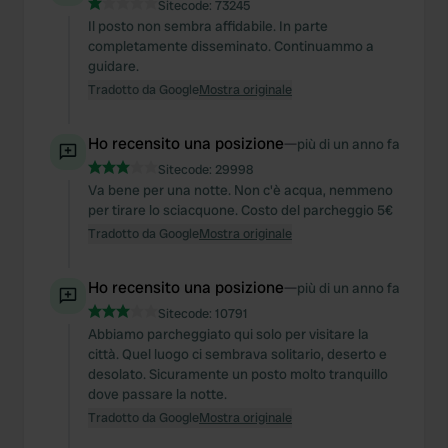
Sitecode:
73245
Il posto non sembra affidabile. In parte
completamente disseminato. Continuammo a
guidare.
Tradotto da Google
Mostra originale
Ho recensito una posizione
—
più di un anno fa
Sitecode:
29998
Va bene per una notte. Non c'è acqua, nemmeno
per tirare lo sciacquone. Costo del parcheggio 5€
Tradotto da Google
Mostra originale
Ho recensito una posizione
—
più di un anno fa
Sitecode:
10791
Abbiamo parcheggiato qui solo per visitare la
città. Quel luogo ci sembrava solitario, deserto e
desolato. Sicuramente un posto molto tranquillo
dove passare la notte.
Tradotto da Google
Mostra originale