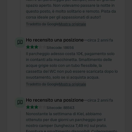
spazio aperto. Non volevamo passare la notte in
questo posto, è molto solitario e remoto. Pista da
corsa ideale per gli appassionati di auto!!
Tradotto da Google
Mostra originale
Ho recensito una posizione
—
circa 2 anni fa
Sitecode:
18656
Il parcheggio adesso costa 10€, pagamento solo
in contanti alla macchinetta. Smaltimento delle
acque grigie solo con un tubo flessibile, la
cassetta del WC non può essere scaricata dopo lo
svuotamento, solo se si acquista acqua.
Tradotto da Google
Mostra originale
Ho recensito una posizione
—
circa 2 anni fa
Sitecode:
88563
Nonostante la settimana di Kiel, abbiamo
ottenuto per due giorni un parcheggio per il
nostro camper (lunghezza 7,49 m) sul prato.
Fornitura e smaltimento disponibili. Collegamento