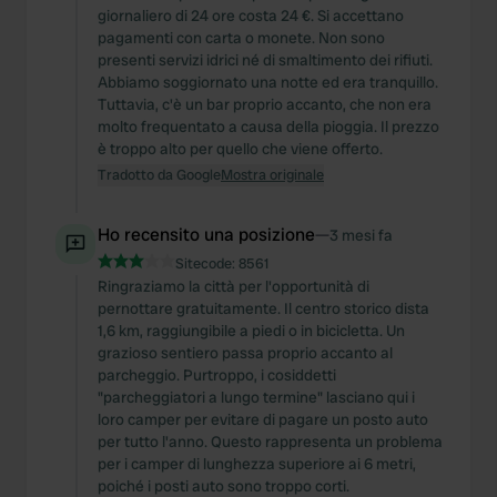
giornaliero di 24 ore costa 24 €. Si accettano
pagamenti con carta o monete. Non sono
presenti servizi idrici né di smaltimento dei rifiuti.
Abbiamo soggiornato una notte ed era tranquillo.
Tuttavia, c'è un bar proprio accanto, che non era
molto frequentato a causa della pioggia. Il prezzo
è troppo alto per quello che viene offerto.
Tradotto da Google
Mostra originale
Ho recensito una posizione
—
3 mesi fa
Sitecode:
8561
Ringraziamo la città per l'opportunità di
pernottare gratuitamente. Il centro storico dista
1,6 km, raggiungibile a piedi o in bicicletta. Un
grazioso sentiero passa proprio accanto al
parcheggio. Purtroppo, i cosiddetti
"parcheggiatori a lungo termine" lasciano qui i
loro camper per evitare di pagare un posto auto
per tutto l'anno. Questo rappresenta un problema
per i camper di lunghezza superiore ai 6 metri,
poiché i posti auto sono troppo corti.