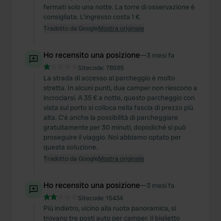
fermati solo una notte. La torre di osservazione è
consigliata. L'ingresso costa 1 €.
Tradotto da Google
Mostra originale
Ho recensito una posizione
—
3 mesi fa
Sitecode:
78585
La strada di accesso al parcheggio è molto
stretta. In alcuni punti, due camper non riescono a
incrociarsi. A 35 € a notte, questo parcheggio con
vista sul porto si colloca nella fascia di prezzo più
alta. C'è anche la possibilità di parcheggiare
gratuitamente per 30 minuti, dopodiché si può
proseguire il viaggio. Noi abbiamo optato per
questa soluzione.
Tradotto da Google
Mostra originale
Ho recensito una posizione
—
3 mesi fa
Sitecode:
15434
Più indietro, vicino alla ruota panoramica, si
trovano tre posti auto per camper. Il biglietto