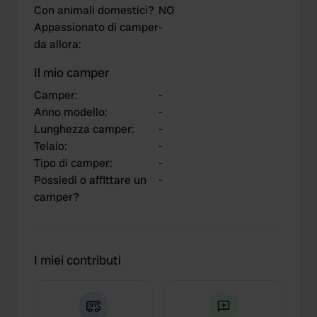
Con animali domestici?
NO
Appassionato di camper
-
da allora
:
Il mio camper
Camper
:
-
Anno modello
:
-
Lunghezza camper
:
-
Telaio
:
-
Tipo di camper
:
-
Possiedi o affittare un
-
camper?
I miei contributi