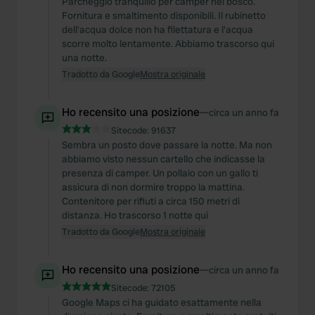
Parcheggio tranquillo per camper nel bosco.
Fornitura e smaltimento disponibili. Il rubinetto
dell'acqua dolce non ha filettatura e l'acqua
scorre molto lentamente. Abbiamo trascorso qui
una notte.
Tradotto da Google
Mostra originale
Ho recensito una posizione
—
circa un anno fa
Sitecode:
91637
Sembra un posto dove passare la notte. Ma non
abbiamo visto nessun cartello che indicasse la
presenza di camper. Un pollaio con un gallo ti
assicura di non dormire troppo la mattina.
Contenitore per rifiuti a circa 150 metri di
distanza. Ho trascorso 1 notte qui
Tradotto da Google
Mostra originale
Ho recensito una posizione
—
circa un anno fa
Sitecode:
72105
Google Maps ci ha guidato esattamente nella