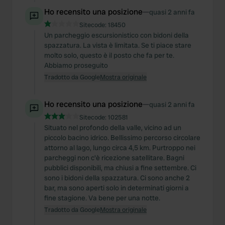
Ho recensito una posizione
—
quasi 2 anni fa
Sitecode:
18450
Un parcheggio escursionistico con bidoni della
spazzatura. La vista è limitata. Se ti piace stare
molto solo, questo è il posto che fa per te.
Abbiamo proseguito
Tradotto da Google
Mostra originale
Ho recensito una posizione
—
quasi 2 anni fa
Sitecode:
102581
Situato nel profondo della valle, vicino ad un
piccolo bacino idrico. Bellissimo percorso circolare
attorno al lago, lungo circa 4,5 km. Purtroppo nei
parcheggi non c'è ricezione satellitare. Bagni
pubblici disponibili, ma chiusi a fine settembre. Ci
sono i bidoni della spazzatura. Ci sono anche 2
bar, ma sono aperti solo in determinati giorni a
fine stagione. Va bene per una notte.
Tradotto da Google
Mostra originale