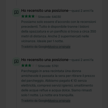
Ho recensito una posizione
—
quasi 2 anni fa
Sitecode:
64030
Possiamo solo essere d'accordo con le recensioni
precedenti. Tutto è disponibile tranne i bidoni
della spazzatura e un panificio si trova a circa 350
metri di distanza. Anche 2 supermercati nelle
vicinanze. Ideale per 1 notte.
Tradotto da Google
Mostra originale
Ho recensito una posizione
—
quasi 2 anni fa
Sitecode:
5761
Parcheggio in area recintata Una donna
amichevole è passata la sera per ritirare il prezzo
del parcheggio. Abbiamo pagato € 10 senza
elettricità, compresi servizi igienici, smaltimento
delle acque reflue e acqua dolce. Siamo rimasti
solo 1 notte. La notte era tranquilla.
Tradotto da Google
Mostra originale