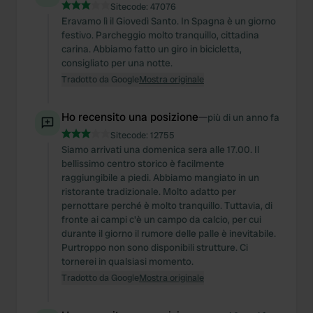
Sitecode:
47076
Eravamo lì il Giovedì Santo. In Spagna è un giorno
festivo. Parcheggio molto tranquillo, cittadina
carina. Abbiamo fatto un giro in bicicletta,
consigliato per una notte.
Tradotto da Google
Mostra originale
Ho recensito una posizione
—
più di un anno fa
Sitecode:
12755
Siamo arrivati una domenica sera alle 17.00. Il
bellissimo centro storico è facilmente
raggiungibile a piedi. Abbiamo mangiato in un
ristorante tradizionale. Molto adatto per
pernottare perché è molto tranquillo. Tuttavia, di
fronte ai campi c'è un campo da calcio, per cui
durante il giorno il rumore delle palle è inevitabile.
Purtroppo non sono disponibili strutture. Ci
tornerei in qualsiasi momento.
Tradotto da Google
Mostra originale