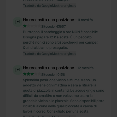
Tradotto da Google
Mostra originale
Ho recensito una posizione
—
11 mesi fa
Sitecode:
43657
Purtroppo, il parcheggio a ore NON è possibile.
Bisogna pagare 12 € a sosta. È un peccato,
perché non ci sono altri parcheggi per camper.
Quindi abbiamo proseguito.
Tradotto da Google
Mostra originale
Ho recensito una posizione
—
12 mesi fa
Sitecode:
10158
Splendida posizione vicino al fiume Meno. Un
addetto viene ogni mattina e sera a ritirare la
quota di piazzola in contanti. Le acque grigie sono
difficili da smaltire e non volevamo usare la
grondaia vicino alle piazzole. Sono disponibili piste
ciclabili, alcune delle quali bloccate a causa di
lavori in corso. Consigliato per una sosta.