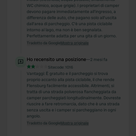
WC chimico, acque grigie). I proprietari di camper
devono pagare immediatamente all'ingresso, a
differenza delle auto, che pagano solo all'uscita
dall'area di parcheggio. C'è una pista ciclabile
intorno al lago, ma non è ben segnalata.
Perfettamente adatta per una gita di un giorno.
Tradotto da Google
Mostra originale
Ho recensito una posizione
—
2 mesi fa
Sitecode:
1016
Vantaggi: È gratuito e il parcheggio si trova
proprio accanto alla pista ciclabile, il che rende
Flensburg facilmente accessibile. Altrimenti, si
tratta di una strada polverosa fiancheggiata da
camper parcheggiati longitudinalmente. Dovreste
riuscire a fare retromarcia, dato che è una strada
senza uscita e i camper si parcheggiano in ogni
angolo.
Tradotto da Google
Mostra originale