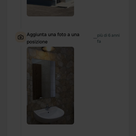
Aggiunta una foto a una
più di 6 anni
—
posizione
fa