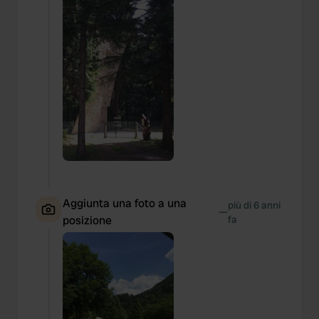
Aggiunta una foto a una
più di 6 anni
—
posizione
fa