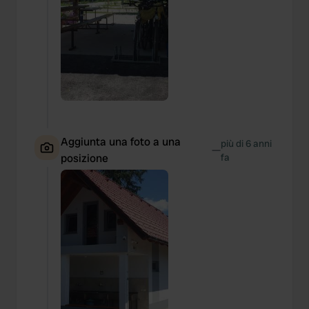
Aggiunta una foto a una
più di 6 anni
—
posizione
fa