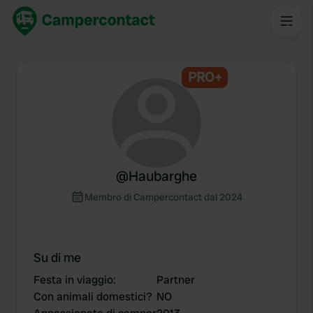
PRO+
@
Haubarghe
Membro di Campercontact dal 2024
Su di me
Festa in viaggio
:
Partner
Con animali domestici?
NO