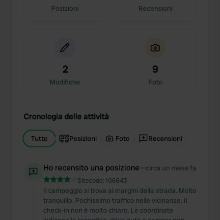
Posizioni
Recensioni
2
9
Modifiche
Foto
Cronologia delle attività
Tutto
Posizioni
Foto
Recensioni
Ho recensito una posizione
—
circa un mese fa
Sitecode:
106643
Il campeggio si trova ai margini della strada. Molto
tranquillo. Pochissimo traffico nelle vicinanze. Il
check-in non è molto chiaro. Le coordinate