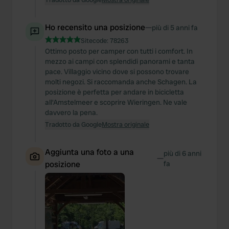
Ho recensito una posizione
—
più di 5 anni fa
Sitecode:
78263
Ottimo posto per camper con tutti i comfort. In
mezzo ai campi con splendidi panorami e tanta
pace. Villaggio vicino dove si possono trovare
molti negozi. Si raccomanda anche Schagen. La
posizione è perfetta per andare in bicicletta
all'Amstelmeer e scoprire Wieringen. Ne vale
davvero la pena.
Tradotto da Google
Mostra originale
Aggiunta una foto a una
più di 6 anni
—
posizione
fa