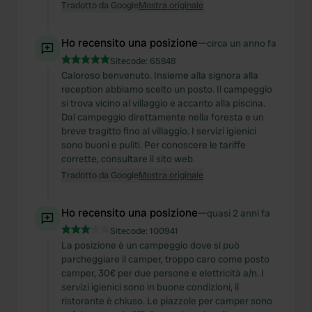
Tradotto da Google
Mostra originale
Ho recensito una posizione
—
circa un anno fa
Sitecode:
65848
Caloroso benvenuto. Insieme alla signora alla
reception abbiamo scelto un posto. Il campeggio
si trova vicino al villaggio e accanto alla piscina.
Dal campeggio direttamente nella foresta e un
breve tragitto fino al villaggio. I servizi igienici
sono buoni e puliti. Per conoscere le tariffe
corrette, consultare il sito web.
Tradotto da Google
Mostra originale
Ho recensito una posizione
—
quasi 2 anni fa
Sitecode:
100941
La posizione è un campeggio dove si può
parcheggiare il camper, troppo caro come posto
camper, 30€ per due persone e elettricità a/n. I
servizi igienici sono in buone condizioni, il
ristorante è chiuso. Le piazzole per camper sono