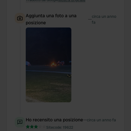
Aggiunta una foto a una
circa un anno
—
posizione
fa
Ho recensito una posizione
—
circa un anno fa
Sitecode:
19622