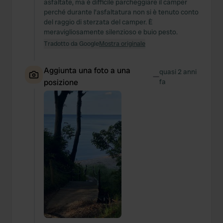
asfaltate, ma è difficile parcheggiare il camper
perché durante l'asfaltatura non si è tenuto conto
del raggio di sterzata del camper. È
meravigliosamente silenzioso e buio pesto.
Tradotto da Google
Mostra originale
Aggiunta una foto a una
quasi 2 anni
—
posizione
fa