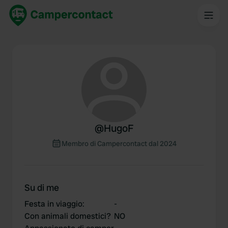
@
HugoF
Membro di Campercontact dal 2024
Su di me
Festa in viaggio
:
-
Con animali domestici?
NO