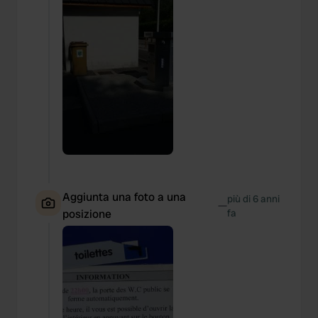
Aggiunta una foto a una
più di 6 anni
—
posizione
fa