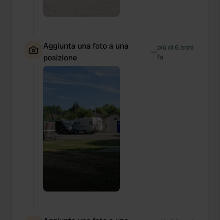
Aggiunta una foto a una
più di 6 anni
—
posizione
fa