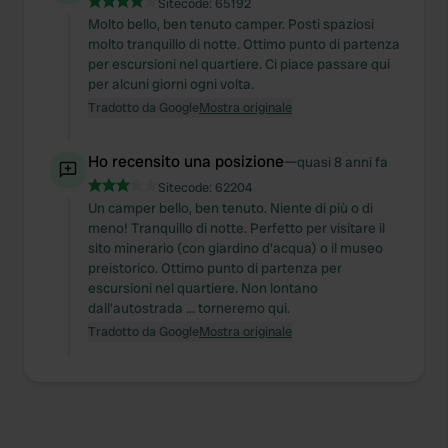
Sitecode:
65192
Molto bello, ben tenuto camper. Posti spaziosi
molto tranquillo di notte. Ottimo punto di partenza
per escursioni nel quartiere. Ci piace passare qui
per alcuni giorni ogni volta.
Tradotto da Google
Mostra originale
Ho recensito una posizione
—
quasi 8 anni fa
Sitecode:
62204
Un camper bello, ben tenuto. Niente di più o di
meno! Tranquillo di notte. Perfetto per visitare il
sito minerario (con giardino d'acqua) o il museo
preistorico. Ottimo punto di partenza per
escursioni nel quartiere. Non lontano
dall'autostrada ... torneremo qui.
Tradotto da Google
Mostra originale