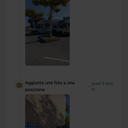
Aggiunta una foto a una
quasi 3 anni
—
posizione
fa