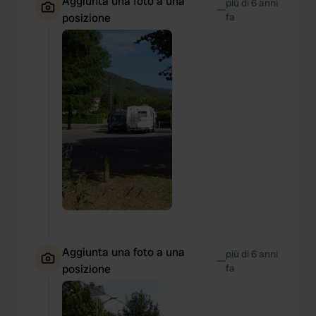
Aggiunta una foto a una
più di 6 anni
—
posizione
fa
Aggiunta una foto a una
più di 6 anni
—
posizione
fa