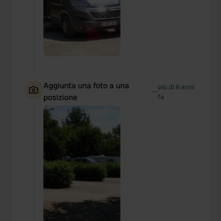
Aggiunta una foto a una
più di 6 anni
—
posizione
fa