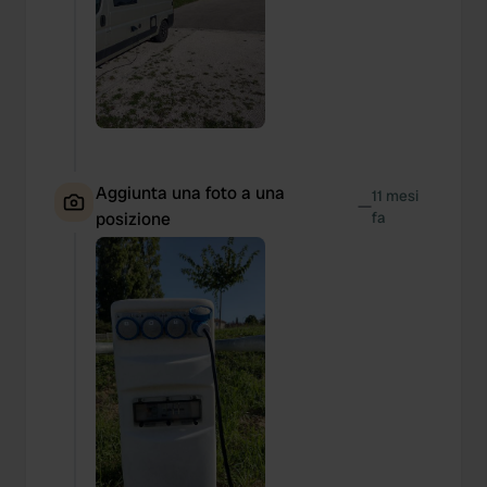
Aggiunta una foto a una
11 mesi
—
posizione
fa