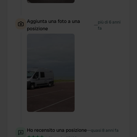
Aggiunta una foto a una
più di 6 anni
—
posizione
fa
Ho recensito una posizione
—
quasi 8 anni fa