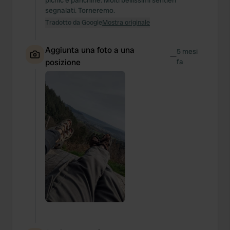
picnic e panchine. Molti bellissimi sentieri
segnalati. Torneremo.
Tradotto da Google
Mostra originale
Aggiunta una foto a una
5 mesi
—
posizione
fa