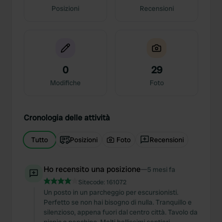
Posizioni
Recensioni
0
29
Modifiche
Foto
Cronologia delle attività
Tutto
Posizioni
Foto
Recensioni
Ho recensito una posizione
—
5 mesi fa
Sitecode:
161072
Un posto in un parcheggio per escursionisti.
Perfetto se non hai bisogno di nulla. Tranquillo e
silenzioso, appena fuori dal centro città. Tavolo da