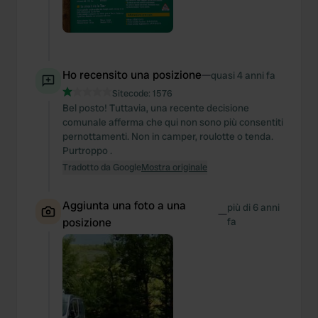
Ho recensito una posizione
—
quasi 4 anni fa
Sitecode:
1576
Bel posto! Tuttavia, una recente decisione
comunale afferma che qui non sono più consentiti
pernottamenti. Non in camper, roulotte o tenda.
Purtroppo .
Tradotto da Google
Mostra originale
Aggiunta una foto a una
più di 6 anni
—
posizione
fa