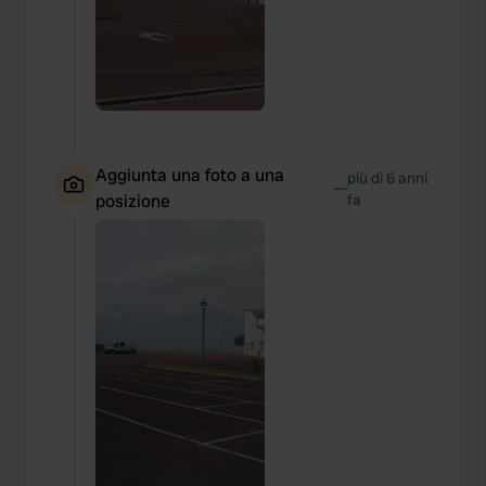
Aggiunta una foto a una
più di 6 anni
—
posizione
fa