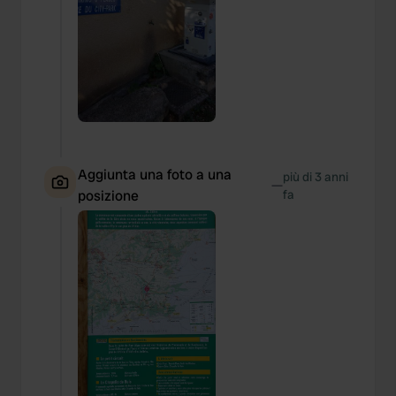
Aggiunta una foto a una
più di 3 anni
—
posizione
fa