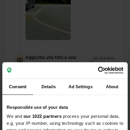
Aggiunta una foto a una
più di 6 anni
—
posizione
fa
Consent
Details
Ad Settings
About
Responsible use of your data
We and
our 1022 partners
process your personal data,
e.g. your IP-number, using technology such as cookies to