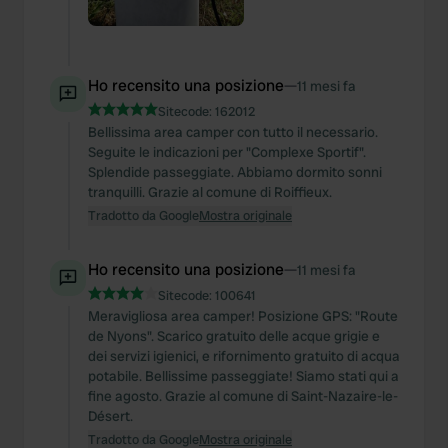
Ho recensito una posizione
—
11 mesi fa
Sitecode:
162012
Bellissima area camper con tutto il necessario.
Seguite le indicazioni per "Complexe Sportif".
Splendide passeggiate. Abbiamo dormito sonni
tranquilli. Grazie al comune di Roiffieux.
Tradotto da Google
Mostra originale
Ho recensito una posizione
—
11 mesi fa
Sitecode:
100641
Meravigliosa area camper! Posizione GPS: "Route
de Nyons". Scarico gratuito delle acque grigie e
dei servizi igienici, e rifornimento gratuito di acqua
potabile. Bellissime passeggiate! Siamo stati qui a
fine agosto. Grazie al comune di Saint-Nazaire-le-
Désert.
Tradotto da Google
Mostra originale