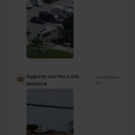
Aggiunta una foto a una
più di 6 anni
—
posizione
fa