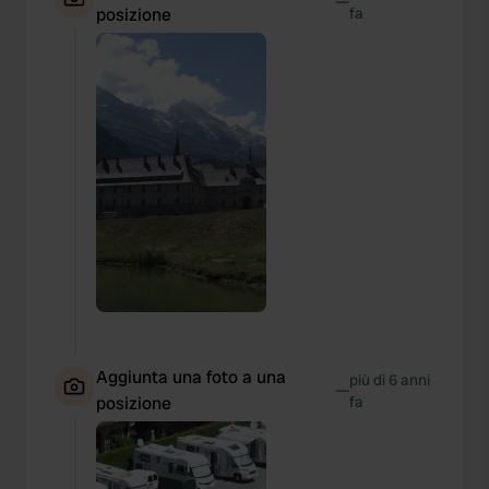
—
posizione
fa
Aggiunta una foto a una
più di 6 anni
—
posizione
fa