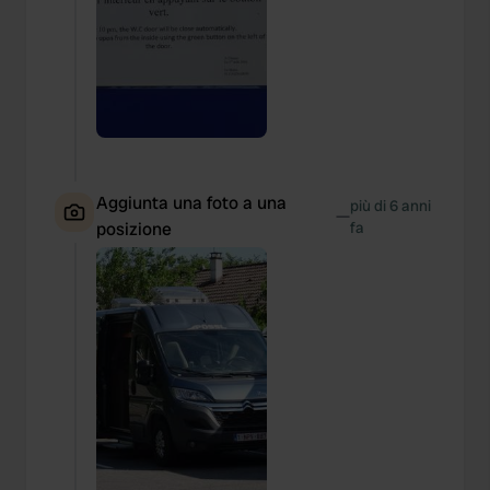
Aggiunta una foto a una
più di 6 anni
—
posizione
fa