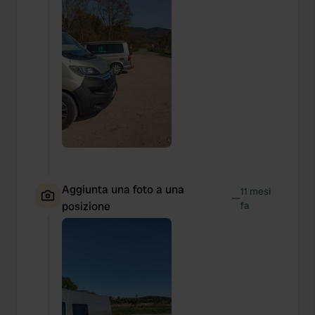
Aggiunta una foto a una
11 mesi
—
posizione
fa