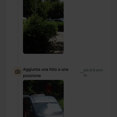
Aggiunta una foto a una
più di 6 anni
—
posizione
fa