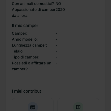
Con animali domestici?
NO
Appassionato di camper
2020
da allora
:
Il mio camper
Camper
:
-
Anno modello
:
-
Lunghezza camper
:
-
Telaio
:
-
Tipo di camper
:
-
Possiedi o affittare un
-
camper?
I miei contributi