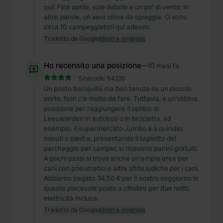
qui! Fine aprile, sole debole e un po' di vento; in
altre parole, un vero clima da spiaggia. Ci sono
circa 10 campeggiatori qui adesso.
Tradotto da Google
Mostra originale
Ho recensito una posizione
—
10 mesi fa
Sitecode:
54330
Un posto tranquillo ma ben tenuto su un piccolo
porto. Non c'è molto da fare. Tuttavia, è un'ottima
posizione per raggiungere il centro di
Leeuwarden in autobus o in bicicletta, ad
esempio. Il supermercato Jumbo è a quindici
minuti a piedi e, presentando il biglietto del
parcheggio per camper, si ricevono panini gratuiti.
A pochi passi si trova anche un'ampia area per
cani con pneumatici e altre sfide ludiche per i cani.
Abbiamo pagato 34,50 € per il nostro soggiorno in
questo piacevole posto a ottobre per due notti,
elettricità inclusa.
Tradotto da Google
Mostra originale