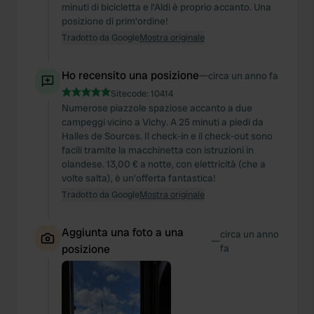
minuti di bicicletta e l'Aldi è proprio accanto. Una
posizione di prim'ordine!
Tradotto da Google
Mostra originale
Ho recensito una posizione
—
circa un anno fa
Sitecode:
10414
Numerose piazzole spaziose accanto a due
campeggi vicino a Vichy. A 25 minuti a piedi da
Halles de Sources. Il check-in e il check-out sono
facili tramite la macchinetta con istruzioni in
olandese. 13,00 € a notte, con elettricità (che a
volte salta), è un'offerta fantastica!
Tradotto da Google
Mostra originale
Aggiunta una foto a una
circa un anno
—
posizione
fa