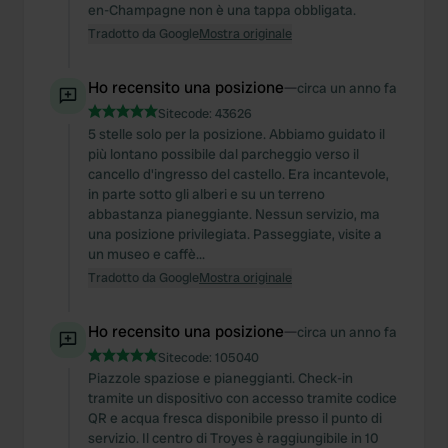
en-Champagne non è una tappa obbligata.
Tradotto da Google
Mostra originale
Ho recensito una posizione
—
circa un anno fa
Sitecode:
43626
5 stelle solo per la posizione. Abbiamo guidato il
più lontano possibile dal parcheggio verso il
cancello d'ingresso del castello. Era incantevole,
in parte sotto gli alberi e su un terreno
abbastanza pianeggiante. Nessun servizio, ma
una posizione privilegiata. Passeggiate, visite a
un museo e caffè...
Tradotto da Google
Mostra originale
Ho recensito una posizione
—
circa un anno fa
Sitecode:
105040
Piazzole spaziose e pianeggianti. Check-in
tramite un dispositivo con accesso tramite codice
QR e acqua fresca disponibile presso il punto di
servizio. Il centro di Troyes è raggiungibile in 10