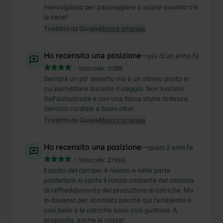
meraviglioso per passeggiare o sciare quando c'è
la neve!
Tradotto da Google
Mostra originale
Ho recensito una posizione
—
più di un anno fa
Sitecode:
11388
Sembra un po' deserto ma è un ottimo posto in
cui pernottare durante il viaggio. Non lontano
dall'autostrada e con una tipica stube tedesca.
Servizio cordiale e buon cibo!
Tradotto da Google
Mostra originale
Ho recensito una posizione
—
quasi 2 anni fa
Sitecode:
27960
il posto del camper è noioso e nella parte
posteriore si sente il ronzio costante del sistema
di raffreddamento del produttore di ostriche. Ma
lo davamo per scontato perché qui l'ambiente è
così bello e le ostriche sono così gustose. A
proposito, anche le cozze!