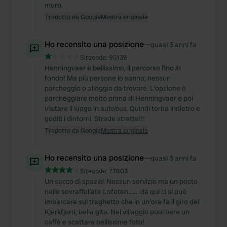
muro.
Tradotto da Google
Mostra originale
Ho recensito una posizione
—
quasi 3 anni fa
Sitecode:
95139
Henningvaer è bellissimo, il percorso fino in
fondo! Ma più persone lo sanno; nessun
parcheggio o alloggio da trovare. L'opzione è
parcheggiare molto prima di Henningvaer e poi
visitare il luogo in autobus. Quindi torna indietro e
goditi i dintorni. Strade strette!!!
Tradotto da Google
Mostra originale
Ho recensito una posizione
—
quasi 3 anni fa
Sitecode:
77603
Un sacco di spazio! Nessun servizio ma un posto
nelle sovraffollate Lofoten……. da qui ci si può
imbarcare sul traghetto che in un'ora fa il giro del
Kjerkfjord, bella gita. Nel villaggio puoi bere un
caffè e scattare bellissime foto!