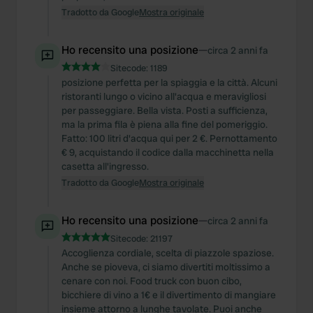
Tradotto da Google
Mostra originale
Ho recensito una posizione
—
circa 2 anni fa
Sitecode:
1189
posizione perfetta per la spiaggia e la città. Alcuni
ristoranti lungo o vicino all'acqua e meravigliosi
per passeggiare. Bella vista. Posti a sufficienza,
ma la prima fila è piena alla fine del pomeriggio.
Fatto: 100 litri d'acqua qui per 2 €. Pernottamento
€ 9, acquistando il codice dalla macchinetta nella
casetta all'ingresso.
Tradotto da Google
Mostra originale
Ho recensito una posizione
—
circa 2 anni fa
Sitecode:
21197
Accoglienza cordiale, scelta di piazzole spaziose.
Anche se pioveva, ci siamo divertiti moltissimo a
cenare con noi. Food truck con buon cibo,
bicchiere di vino a 1€ e il divertimento di mangiare
insieme attorno a lunghe tavolate. Puoi anche