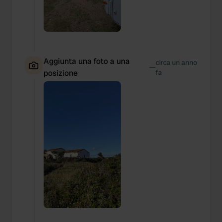
Aggiunta una foto a una
circa un anno
—
posizione
fa