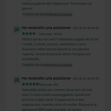
nell'accogliente Bar Neptunes! Torneremo un
giorno!
Tradotto da Google
Mostra originale
Ho recensito una posizione
—
più di un anno fa
Sitecode:
74794
Ottimo posto ma caro!!! Abbiamo pagato 60 € per
1 notte, 2 adulti, camper, elettricità e cane.
Avevamo ottimi servizi igienici e una piscina
coperta. Anche la pizzeria dietro l'angolo era
accettabile.
Tradotto da Google
Mostra originale
Ho recensito una posizione
—
più di un anno fa
Sitecode:
416
Splendido posto per camper dove non sei mai
solo! Ci sono molti campeggiatori, quindi non
arrivare troppo tardi. Il pagamento è ben
organizzato, tramite carta di credito. Riceverai la
password WiFi sulla ricevuta. Un posto