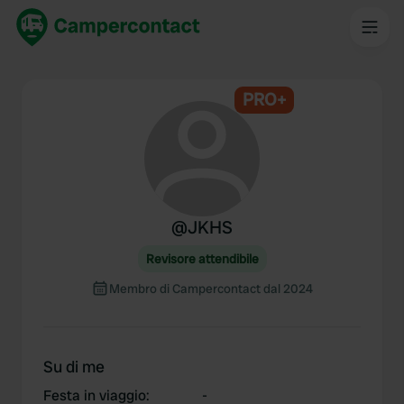
PRO+
@
JKHS
Revisore attendibile
Membro di Campercontact dal 2024
Su di me
Festa in viaggio
:
-