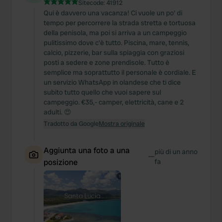
Sitecode:
41912
Qui è davvero una vacanza! Ci vuole un po' di
tempo per percorrere la strada stretta e tortuosa
della penisola, ma poi si arriva a un campeggio
pulitissimo dove c'è tutto. Piscina, mare, tennis,
calcio, pizzerie, bar sulla spiaggia con graziosi
posti a sedere e zone prendisole. Tutto è
semplice ma soprattutto il personale è cordiale. E
un servizio WhatsApp in olandese che ti dice
subito tutto quello che vuoi sapere sul
campeggio. €35,- camper, elettricità, cane e 2
adulti. 😍
Tradotto da Google
Mostra originale
Aggiunta una foto a una
più di un anno
—
posizione
fa