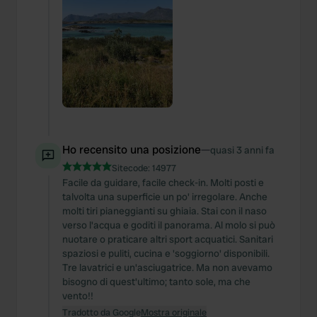
Ho recensito una posizione
—
quasi 3 anni fa
Sitecode:
14977
Facile da guidare, facile check-in. Molti posti e
talvolta una superficie un po' irregolare. Anche
molti tiri pianeggianti su ghiaia. Stai con il naso
verso l'acqua e goditi il panorama. Al molo si può
nuotare o praticare altri sport acquatici. Sanitari
spaziosi e puliti, cucina e 'soggiorno' disponibili.
Tre lavatrici e un'asciugatrice. Ma non avevamo
bisogno di quest'ultimo; tanto sole, ma che
vento!!
Tradotto da Google
Mostra originale