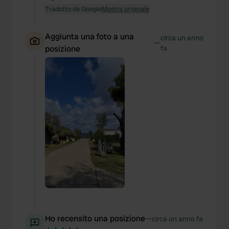
Tradotto da Google
Mostra originale
Aggiunta una foto a una
circa un anno
—
posizione
fa
Ho recensito una posizione
—
circa un anno fa