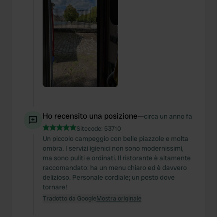
Ho recensito una posizione
—
circa un anno fa
Sitecode:
53710
Un piccolo campeggio con belle piazzole e molta
ombra. I servizi igienici non sono modernissimi,
ma sono puliti e ordinati. Il ristorante è altamente
raccomandato: ha un menu chiaro ed è davvero
delizioso. Personale cordiale; un posto dove
tornare!
Tradotto da Google
Mostra originale