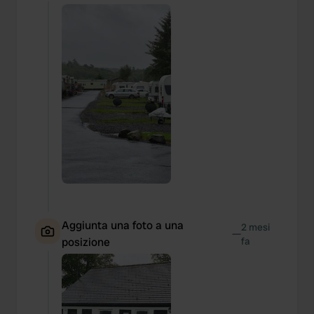
Aggiunta una foto a una
2 mesi
—
posizione
fa