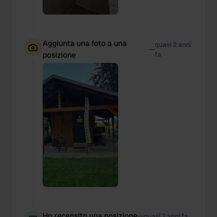
Aggiunta una foto a una
quasi 2 anni
—
posizione
fa
Ho recensito una posizione
—
quasi 2 anni fa