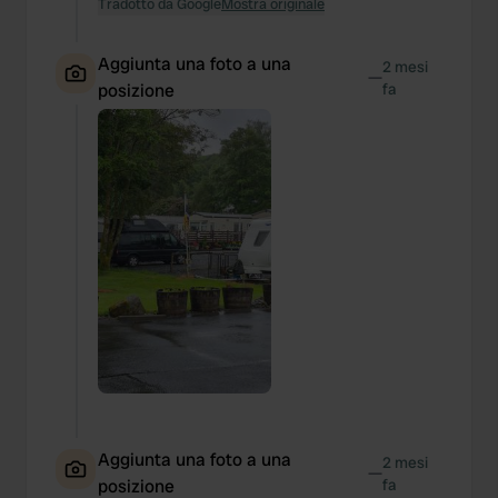
Tradotto da Google
Mostra originale
Aggiunta una foto a una
2 mesi
—
posizione
fa
Aggiunta una foto a una
2 mesi
—
posizione
fa