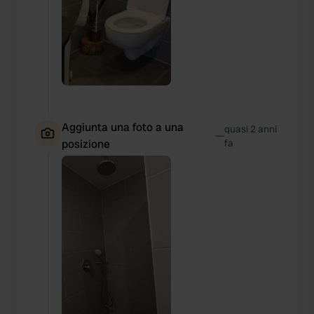
of their services.
Aggiunta una foto a una
quasi 2 anni
—
posizione
fa