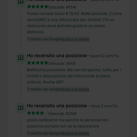
Sitecode:
49541
Posto camper lusso € 19,50. Belle piazzole, 2 zone
docce/WC e una attrezzata per disabili. C'è un
ristorante dove potrete gustare un pasto
delizioso
Tradotto da Google
Mostra originale
Ho recensito una posizione
—
quasi 2 anni fa
Sitecode:
14168
Bellissima posizione. Bei servizi igienici, tutto per i
ciclisti a disposizione dal microonde al piano
cottura. Anche WFI.
Tradotto da Google
Mostra originale
Ho recensito una posizione
—
circa 2 anni fa
Sitecode:
82348
posto bellissimo ma perché le persone non
possono portare con sé la spazzatura
Tradotto da Google
Mostra originale