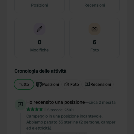
Posizioni
Recensioni
0
6
Modifiche
Foto
Cronologia delle attività
Tutto
Posizioni
Foto
Recensioni
Ho recensito una posizione
—
circa 2 mesi fa
Sitecode:
23101
Campeggio in una posizione incantevole.
Abbiamo pagato 35 sterline (2 persone, camper
ed elettricità).