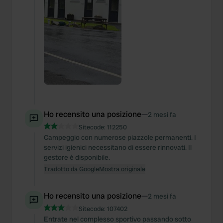
Ho recensito una posizione
—
2 mesi fa
Sitecode:
112250
Campeggio con numerose piazzole permanenti. I
servizi igienici necessitano di essere rinnovati. Il
gestore è disponibile.
Tradotto da Google
Mostra originale
Ho recensito una posizione
—
2 mesi fa
Sitecode:
107402
Entrate nel complesso sportivo passando sotto