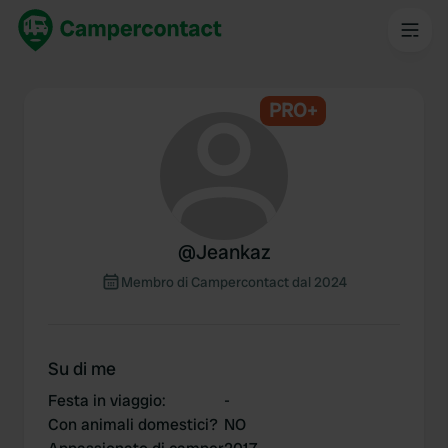
PRO+
@
Jeankaz
Membro di Campercontact dal 2024
Su di me
Festa in viaggio
:
-
Con animali domestici?
NO