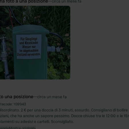
na foto a una posizione
—
circa un mese fa
to una posizione
—
circa un mese fa
itecode:
109943
ordinato. 2 € per una doccia di 3 minuti, assurdo. Consigliano di bollire
iani, che ha anche un sapore pessimo. Docce chiuse tra le 12:00 e le 15:0
lamenti su adesivi e cartelli. Sconsigliato.
Google
Mostra originale