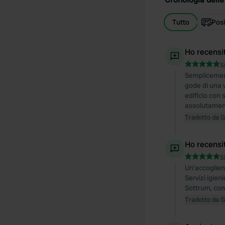
Tutto
Posi
Ho recensi
S
Semplicement
gode di una 
edificio con s
assolutamente
Tradotto da 
Ho recensi
S
Un'accoglien
Servizi igien
Sottrum, con 
Tradotto da 