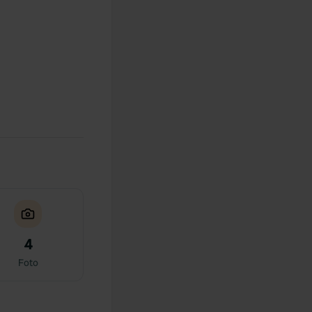
4
Foto