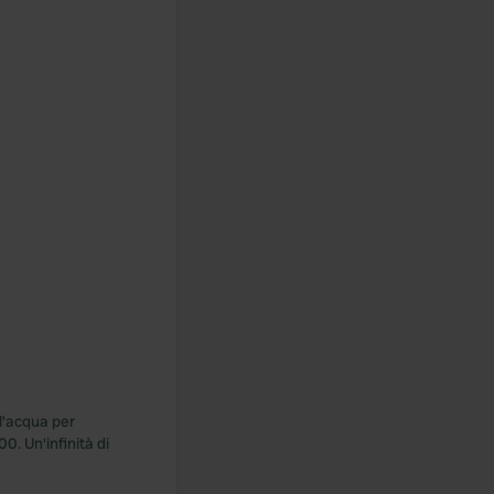
 l'acqua per
0. Un'infinità di