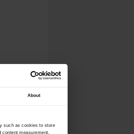
About
y such as cookies to store
nd content measurement,