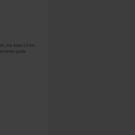
nel), ma dopo 1,5 km
atamente quale