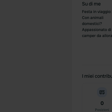
Su di me
Festa in viaggio
:
Con animali
domestici?
Appassionato di
camper da allor
I miei contribu
0
Posizioni