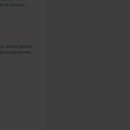
io di chiusura.
e. Servizi igienici
rganizzata tramite