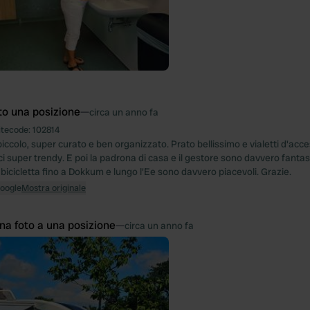
to una posizione
—
circa un anno fa
itecode:
102814
ccolo, super curato e ben organizzato. Prato bellissimo e vialetti d'acce
ici super trendy. E poi la padrona di casa e il gestore sono davvero fantas
 bicicletta fino a Dokkum e lungo l'Ee sono davvero piacevoli. Grazie.
Google
Mostra originale
na foto a una posizione
—
circa un anno fa